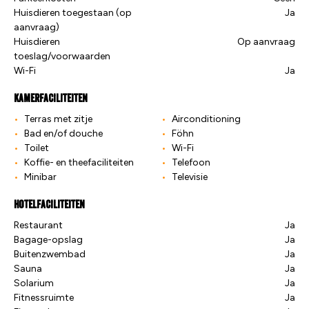
Huisdieren toegestaan (op
Ja
aanvraag)
Huisdieren
Op aanvraag
toeslag/voorwaarden
Wi-Fi
Ja
Kamerfaciliteiten
Terras met zitje
Airconditioning
Bad en/of douche
Föhn
Toilet
Wi-Fi
Koffie- en theefaciliteiten
Telefoon
Minibar
Televisie
Hotelfaciliteiten
Restaurant
Ja
Bagage-opslag
Ja
Buitenzwembad
Ja
Sauna
Ja
Solarium
Ja
Fitnessruimte
Ja