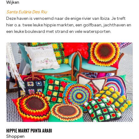
Wijken
Santa Eulària Des Riu
Deze haven is vernoemd naar de enige rivier van Ibiza. Je treft
hier o.a. twee leuke hippie markten, een golfbaan, jachthaven en
een leuke boulevard met strand en vele watersporten.
Hippie Markt Punta Arabi
Shoppen