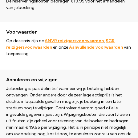
De reserveringskosten bedragen €19.95 voor het afhandelen
van je boeking
Voorwaarden
Op deze reis zijn de
ANVR reizigersvoorwaarden
,
SGR
reizigersvoorwaarden
en onze
Aanvullende voorwaarden
van
toepassing.
Annuleren en wijzigen
Je boeking is pas definitief wanneer wij je betaling hebben
ontvangen. Onder andere door de zeer lage actieprijs is het
slechts in bepaalde gevallen mogelijk je boeking in een later
stadium nog te wijzigen. Controleer daarom goed of alle
ingevulde gegevens juist zijn. Wijzigingskosten die voortvloeien
uit fouten zijn geheel voor rekening van de boeker en bedragen
minimaal € 19,95 per wijziging. Het is in principe niet mogelijk
om uw boeking nog, kosteloos, te annuleren zodra u van ons de