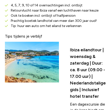
4, 5, 7, 9, 10 of 14 overnachtingen incl. ontbijt
Retourvlucht naar Ibiza vanaf een luchthaven naar keuze
Ook te boeken incl. ontbijt of halfpension
Prachtig boetiek landhotel van meer dan 300 jaar oud!
Tip: huur een auto om het eiland te verkennen
Tips tijdens je verblijf
Ibiza eilandtour |
woensdag &
zaterdag | Duur:
ca. 8 uur (09.00 -
17.00 uur) |
Nederlandstalige
gids | Inclusief
hotel transfer
Een dagexcursie die