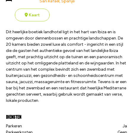
San Rafael, Spanje
je in een kleine
groep verborgen
Kaart
parels!
Dit heerlijke boetiek landhotel ligt in het hart van Ibiza en is
omgeven door dennenbossen en prachtige landschappen. De
20 kamers bieden zowel luxe als comfort - ingericht in een stijl
die de gasten het authentieke gevoel van het landelijke Ibiza
geeft, met prachtig uitzicht op de tuinen en een panoramisch
uitzicht op het omliggende platteland en de wijngaarden. In het
centrum van het complex bevindt zich een zwembad met
buitenjacuzzi, een gezondheids- en schoonheidscentrum met
sauna, jacuzzi, massageruimte en fitnessruimte. Tevens is er een
bar bij het zwembad en een restaurant dat heerlijke Mediterrane
gerechten serveert, waarbij gebruik wordt gemaakt van verse,
lokale producten.
Diensten
Parkeren
Ja
Parkeerkosten
Geen