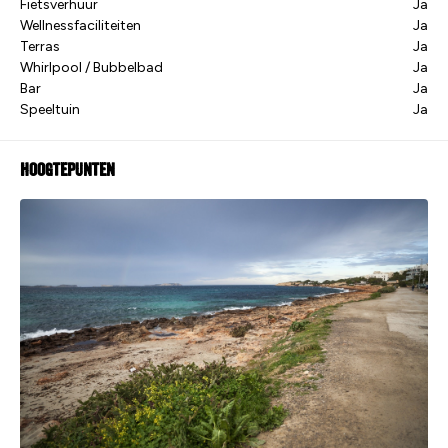
Fietsverhuur
Ja
Wellnessfaciliteiten
Ja
Terras
Ja
Whirlpool / Bubbelbad
Ja
Bar
Ja
Speeltuin
Ja
Hoogtepunten