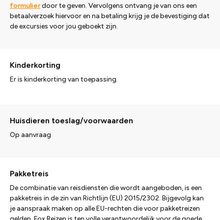
formulier
door te geven. Vervolgens ontvang je van ons een
betaalverzoek hiervoor en na betaling krijg je de bevestiging dat
de excursies voor jou geboekt zijn.
Kinderkorting
Er is kinderkorting van toepassing.
Huisdieren toeslag/voorwaarden
Op aanvraag
Pakketreis
De combinatie van reisdiensten die wordt aangeboden, is een
pakketreis in de zin van Richtlijn (EU) 2015/2302. Bijgevolg kan
je aanspraak maken op alle EU-rechten die voor pakketreizen
gelden. Fox Reizen is ten volle verantwoordelijk voor de goede