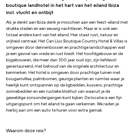
boutique landhotel in het hart van het eiland Ibiza
incl. vlucht en ontbijt
Als je denkt aan Ibiza denk je misschien aan een feest-eiland met
drukke steden en een eeuwig nachtleven. Maar er is ook een
totaal andere kant van het eiland. Hier staat rust, natuur en
vrijheid centraal. Het Can Lluc Boutique Country Hotel & Villas is
omgeven door dennenbossen en prachtige landschappen wat
je een gevoel van vrede en rust biedt. Het hoofdgebouw en de
bijgebouwen, die meer dan 300 jaar oud zijn, zijn liefdevol
gerestaureerd, met behoud van de originele architectuur en
kenmerken. Het hotel is omgeven door prachtige tuinen met
bougainvillea, palmbomen, geurige planten en ruimtes waar je
heerlijk kunt ontspannen op de ligbedden, kussens, prachtige
zonnebedden en een rustieke blokhut van waaruit je de
geweldige zonsondergangen kunt kijken. De locatie is een fijn
uitgangspunt om het eiland te gaan verkennen. We raden je
hierbij aan om een auto te huren voor extra gemak.
Waarom deze reis?