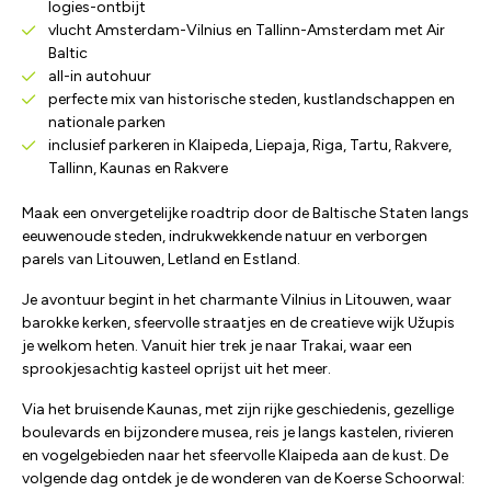
logies-ontbijt
vlucht Amsterdam-Vilnius en Tallinn-Amsterdam met Air
Baltic
all-in autohuur
perfecte mix van historische steden, kustlandschappen en
nationale parken
inclusief parkeren in Klaipeda, Liepaja, Riga, Tartu, Rakvere,
Tallinn, Kaunas en Rakvere
Maak een onvergetelijke roadtrip door de Baltische Staten langs
eeuwenoude steden, indrukwekkende natuur en verborgen
parels van Litouwen, Letland en Estland.
Je avontuur begint in het charmante Vilnius in Litouwen, waar
barokke kerken, sfeervolle straatjes en de creatieve wijk Užupis
je welkom heten. Vanuit hier trek je naar Trakai, waar een
sprookjesachtig kasteel oprijst uit het meer.
Via het bruisende Kaunas, met zijn rijke geschiedenis, gezellige
boulevards en bijzondere musea, reis je langs kastelen, rivieren
en vogelgebieden naar het sfeervolle Klaipeda aan de kust. De
volgende dag ontdek je de wonderen van de Koerse Schoorwal: