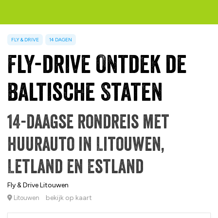
FLY & DRIVE
14 DAGEN
Fly-drive Ontdek de
Baltische Staten
14-daagse rondreis met
huurauto in Litouwen,
Letland en Estland
Fly & Drive Litouwen
bekijk op kaart
Litouwen