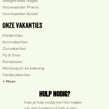
Veelgestelde vragen
Voorwaarden Pharos
Voorwaarden Bookit
Onze vakanties
Stedentrips
Autovakanties
Zonvakanties
Fly & Drive
Rondreizen
Wintersport en beleving
Familievakanties
+ Meer
Hulp nodig?
Heb je hulp nodig met het maken
van een boeking of heb je een