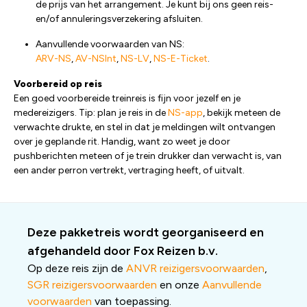
de prijs van het arrangement. Je kunt bij ons geen reis-
en/of annuleringsverzekering afsluiten.
Aanvullende voorwaarden van NS:
ARV-NS
,
AV-NSInt
,
NS-LV
,
NS-E-Ticket
.
Voorbereid op reis
Een goed voorbereide treinreis is fijn voor jezelf en je
medereizigers. Tip: plan je reis in de
NS-app
, bekijk meteen de
verwachte drukte, en stel in dat je meldingen wilt ontvangen
over je geplande rit. Handig, want zo weet je door
pushberichten meteen of je trein drukker dan verwacht is, van
een ander perron vertrekt, vertraging heeft, of uitvalt.
Deze pakketreis wordt georganiseerd en
afgehandeld door Fox Reizen b.v.
Op deze reis zijn de
ANVR reizigersvoorwaarden
,
SGR reizigersvoorwaarden
en onze
Aanvullende
voorwaarden
van toepassing.