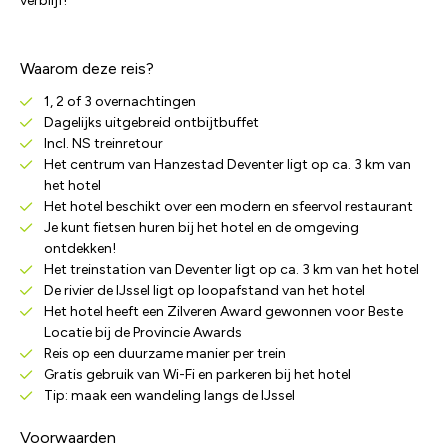
verblijf!
Waarom deze reis?
1, 2 of 3 overnachtingen
Dagelijks uitgebreid ontbijtbuffet
Incl. NS treinretour
Het centrum van Hanzestad Deventer ligt op ca. 3 km van
het hotel
Het hotel beschikt over een modern en sfeervol restaurant
Je kunt fietsen huren bij het hotel en de omgeving
ontdekken!
Het treinstation van Deventer ligt op ca. 3 km van het hotel
De rivier de IJssel ligt op loopafstand van het hotel
Het hotel heeft een Zilveren Award gewonnen voor Beste
Locatie bij de Provincie Awards
Reis op een duurzame manier per trein
Gratis gebruik van Wi-Fi en parkeren bij het hotel
Tip: maak een wandeling langs de IJssel
Voorwaarden