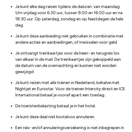
Je kunt elke dag reizen tijdens de daluren: van maandag
t/m vrijdag voor 6.30 uur, tussen 9.00 en 16.00 uur en na
18.30 uur. Op zaterdag, zondag en op feestdagen de hele
dag.
Je kunt deze aanbieding niet gebruiken in combinatie met
andere acties en aanbiedingen, of inwisselen voor geld.
Je ontvangt treinkaartjes voor de heen- en terugreis los
van elkaar in de mail. De treinkaartjes zijn gekoppeld aan
de datum van de overnachting en kunnen niet worden
gewijzigd.
Je kunt reizen met alle treinen in Nederland, behalve met
Nightjet en Eurostar. Voor de treinen Intercity direct en ICE
International betaal je vooraf apart een toeslag.
De toeristenbelasting betaal je in het hotel.
Je kunt deze deal niet kosteloos annuleren.
Een reis- en/of annuleringsverzekering is niet inbegrepen in