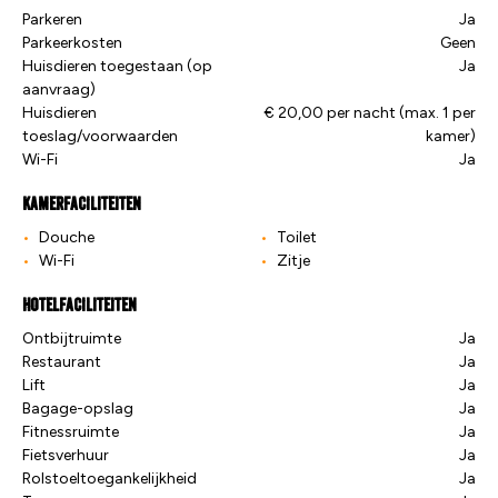
Parkeren
Ja
Parkeerkosten
Geen
Huisdieren toegestaan (op
Ja
aanvraag)
Huisdieren
€ 20,00 per nacht (max. 1 per
toeslag/voorwaarden
kamer)
Wi-Fi
Ja
Kamerfaciliteiten
Douche
Toilet
Wi-Fi
Zitje
Hotelfaciliteiten
Ontbijtruimte
Ja
Restaurant
Ja
Lift
Ja
Bagage-opslag
Ja
Fitnessruimte
Ja
Fietsverhuur
Ja
Rolstoeltoegankelijkheid
Ja