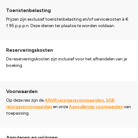
Toeristenbelasting
Prijzen zijn exclusief toeristenbelasting en/of servicekosten à €
1.95 p.p.p.n. Deze dienen ter plaatse te worden voldaan.
Reserveringskosten
De reserveringskosten zijn inclusief voor het afhandelen van je
boeking
Voorwaarden
Op deze reis zijn de
ANVR reizigersvoorwaarden
,
SGR
reizigersvoorwaarden
en onze
Aanvullende voorwaarden
van
toepassing.
Annuleren en wijzigen