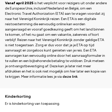
Vanaf april 2025
is het verplicht voor reizigers uit onder andere
de Europese Unie, inclusief Nederland en België, om een
Electronic Travel Authorization (ETA) aan te vragen voordat zij
naar het Verenigd Koninkrijk reizen. Een ETA is een digitale
reistoestemming die eenvoudig online kan worden
aangevraagd en vooraf goedkeuring geeft om het land binnen
te komen, of het nu gaat om een vakantie, zakenreis of kort
verblijf. Reizen naar het Verenigd Koninkrijk zonder geldige ETA
is niet toegestaan. Zorg er dus voor dat je je ETA op tijd
aanvraagt en zorgeloos kunt genieten van je reis. Een ETA
aanvragen kan eenvoudig online door het aanvraagformulier in
te vullen en een bijbehorende betaling te voldoen. Druk meteen
je ontvangstbevestiging af. Deze kan je later niet meer
afdrukken en het is ook niet mogelijk om hier later een kopie van
te krijgen. Meer informatie lees je via
deze link
.
Kinderkorting
Er is kinderkorting van toepassing.