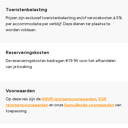
Toeristenbelasting
Prijzen zijn exclusief toeristenbelasting en/of servicekosten à 5%
per accommodatie per verblijf. Deze dienen ter plaatse te
worden voldaan.
Reserveringskosten
De reserveringskosten bedragen €19.95 voor het afhandelen
van je boeking
Voorwaarden
Op deze reis zijn de
ANVR reizigersvoorwaarden
,
SGR
reizigersvoorwaarden
en onze
Aanvullende voorwaarden
van
toepassing.