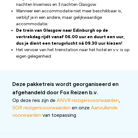
nachten Inverness en 3 nachten Glasgow.
Wanneer een accommodatie niet meer beschikbaar is,
verblijf je in een andere, maar gelijkwaardige
accommodatie.
De trein van Glasgow naar Edinburgh op de
vertrekdag rijdt vanaf 06.00 uur en duurt een uur,
dus je dient een terugvlucht ná 09.30 uur kiezen!
Het vervoer van het treinstation naar het hotel en v.v. is op
eigen gelegenheid.
Deze pakketreis wordt georganiseerd en
afgehandeld door Fox Reizen b.v.
Op deze reis zijn de
ANVR reizigersvoorwaarden
,
SGR reizigersvoorwaarden
en onze
Aanvullende
voorwaarden
van toepassing.