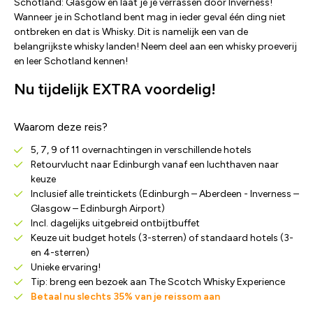
Schotland: Glasgow en laat je je verrassen door Inverness!
Wanneer je in Schotland bent mag in ieder geval één ding niet
ontbreken en dat is Whisky. Dit is namelijk een van de
belangrijkste whisky landen! Neem deel aan een whisky proeverij
en leer Schotland kennen!
Nu tijdelijk EXTRA voordelig!
Waarom deze reis?
5, 7, 9 of 11 overnachtingen in verschillende hotels
Retourvlucht naar Edinburgh vanaf een luchthaven naar
keuze
Inclusief alle treintickets (Edinburgh – Aberdeen - Inverness –
Glasgow – Edinburgh Airport)
Incl. dagelijks uitgebreid ontbijtbuffet
Keuze uit budget hotels (3-sterren) of standaard hotels (3-
en 4-sterren)
Unieke ervaring!
Tip: breng een bezoek aan The Scotch Whisky Experience
Betaal nu slechts 35% van je reissom aan