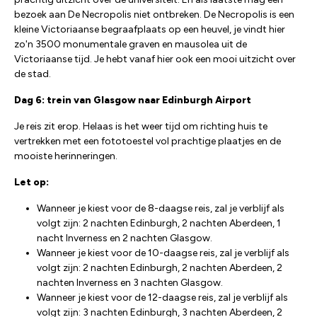
bezoek aan De Necropolis niet ontbreken. De Necropolis is een
kleine Victoriaanse begraafplaats op een heuvel, je vindt hier
zo'n 3500 monumentale graven en mausolea uit de
Victoriaanse tijd. Je hebt vanaf hier ook een mooi uitzicht over
de stad.
Dag 6: trein van Glasgow naar Edinburgh Airport
Je reis zit erop. Helaas is het weer tijd om richting huis te
vertrekken met een fototoestel vol prachtige plaatjes en de
mooiste herinneringen.
Let op:
Wanneer je kiest voor de 8-daagse reis, zal je verblijf als
volgt zijn: 2 nachten Edinburgh, 2 nachten Aberdeen, 1
nacht Inverness en 2 nachten Glasgow.
Wanneer je kiest voor de 10-daagse reis, zal je verblijf als
volgt zijn: 2 nachten Edinburgh, 2 nachten Aberdeen, 2
nachten Inverness en 3 nachten Glasgow.
Wanneer je kiest voor de 12-daagse reis, zal je verblijf als
volgt zijn: 3 nachten Edinburgh, 3 nachten Aberdeen, 2