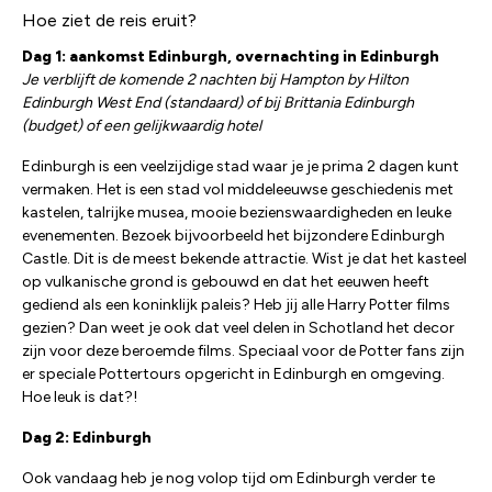
Hoe ziet de reis eruit?
Dag 1: aankomst Edinburgh, overnachting in Edinburgh
Je verblijft de komende 2 nachten bij Hampton by Hilton
Edinburgh West End (standaard) of bij Brittania Edinburgh
(budget) of een gelijkwaardig hotel
Edinburgh is een veelzijdige stad waar je je prima 2 dagen kunt
vermaken. Het is een stad vol middeleeuwse geschiedenis met
kastelen, talrijke musea, mooie bezienswaardigheden en leuke
evenementen. Bezoek bijvoorbeeld het bijzondere Edinburgh
Castle. Dit is de meest bekende attractie. Wist je dat het kasteel
op vulkanische grond is gebouwd en dat het eeuwen heeft
gediend als een koninklijk paleis? Heb jij alle Harry Potter films
gezien? Dan weet je ook dat veel delen in Schotland het decor
zijn voor deze beroemde films. Speciaal voor de Potter fans zijn
er speciale Pottertours opgericht in Edinburgh en omgeving.
Hoe leuk is dat?!
Dag 2: Edinburgh
Ook vandaag heb je nog volop tijd om Edinburgh verder te