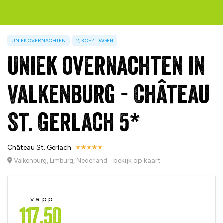
UNIEK OVERNACHTEN
2, 3 OF 4 DAGEN
Uniek overnachten in
Valkenburg - Château
St. Gerlach 5*
Château St. Gerlach
bekijk op kaart
Valkenburg, Limburg, Nederland
v.a. p.p.
117,50