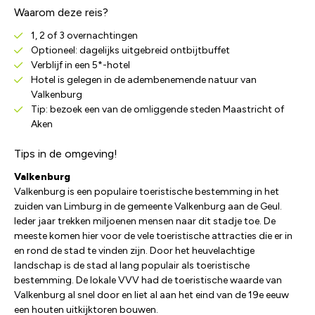
Waarom deze reis?
1, 2 of 3 overnachtingen
Optioneel: dagelijks uitgebreid ontbijtbuffet
Verblijf in een 5*-hotel
Hotel is gelegen in de adembenemende natuur van
Valkenburg
Tip: bezoek een van de omliggende steden Maastricht of
Aken
Tips in de omgeving!
Valkenburg
Valkenburg is een populaire toeristische bestemming in het
zuiden van Limburg in de gemeente Valkenburg aan de Geul.
Ieder jaar trekken miljoenen mensen naar dit stadje toe. De
meeste komen hier voor de vele toeristische attracties die er in
en rond de stad te vinden zijn. Door het heuvelachtige
landschap is de stad al lang populair als toeristische
bestemming. De lokale VVV had de toeristische waarde van
Valkenburg al snel door en liet al aan het eind van de 19e eeuw
een houten uitkijktoren bouwen.