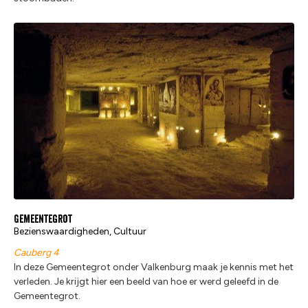
Gemeentegrot
Bezienswaardigheden, Cultuur
Cauberg 4
In deze Gemeentegrot onder Valkenburg maak je kennis met het
verleden. Je krijgt hier een beeld van hoe er werd geleefd in de
Gemeentegrot.