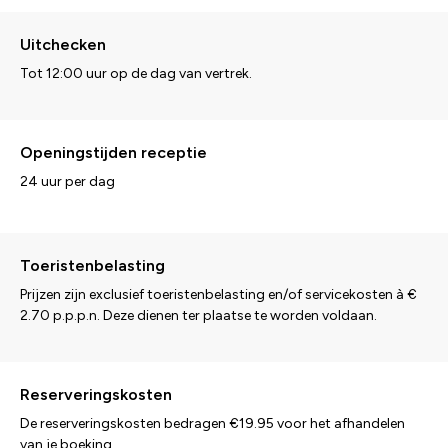
Uitchecken
Tot 12:00 uur op de dag van vertrek.
Openingstijden receptie
24 uur per dag
Toeristenbelasting
Prijzen zijn exclusief toeristenbelasting en/of servicekosten à €
2.70 p.p.p.n. Deze dienen ter plaatse te worden voldaan.
Reserveringskosten
De reserveringskosten bedragen €19.95 voor het afhandelen
van je boeking