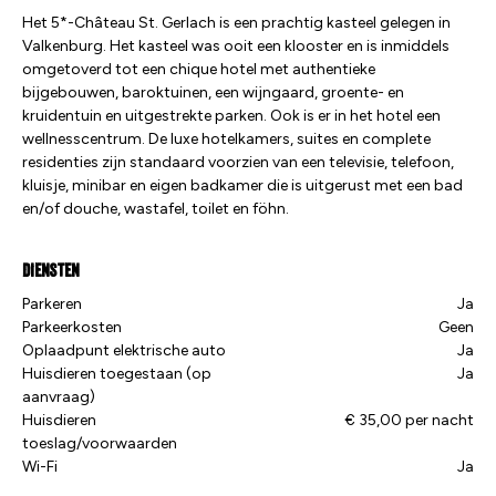
Het 5*-Château St. Gerlach is een prachtig kasteel gelegen in
Valkenburg. Het kasteel was ooit een klooster en is inmiddels
omgetoverd tot een chique hotel met authentieke
bijgebouwen, baroktuinen, een wijngaard, groente- en
kruidentuin en uitgestrekte parken. Ook is er in het hotel een
wellnesscentrum. De luxe hotelkamers, suites en complete
residenties zijn standaard voorzien van een televisie, telefoon,
kluisje, minibar en eigen badkamer die is uitgerust met een bad
en/of douche, wastafel, toilet en föhn.
Diensten
Parkeren
Ja
Parkeerkosten
Geen
Oplaadpunt elektrische auto
Ja
Huisdieren toegestaan (op
Ja
aanvraag)
Huisdieren
€ 35,00 per nacht
toeslag/voorwaarden
Wi-Fi
Ja