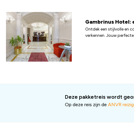
Gambrinus Hotel: e
Ontdek een stijlvolle en 
verkennen. Jouw perfecte v
Deze pakketreis wordt geor
Op deze reis zijn de
ANVR reizi