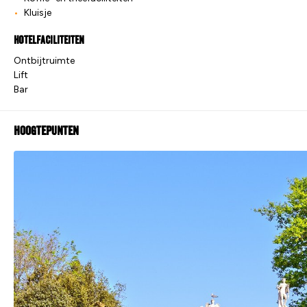
Kluisje
Hotelfaciliteiten
Ontbijtruimte
Lift
Bar
Hoogtepunten