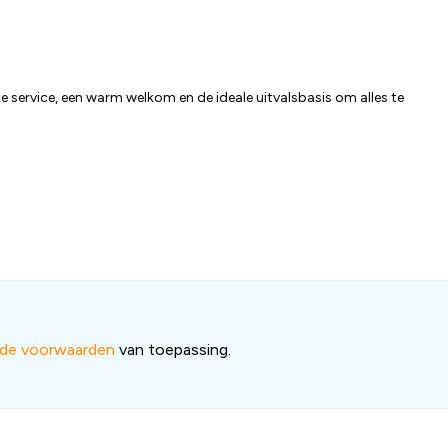
ke service, een warm welkom en de ideale uitvalsbasis om alles te
nde voorwaarden
van toepassing.