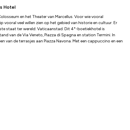
s Hotel
Colosseum en het Theater van Marcellus. Voor wie vooral
oral veel willen zien op het gebied van historie en cultuur. Er
ste staat ter wereld: Vaticaanstad. Dit 4*-boetiekhotel is
and van de Via Veneto, Piazza di Spagna en station Termini. In
p een van de terrasjes aan Piazza Navona. Met een cappuccino en een