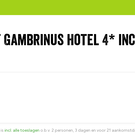
 Gambrinus Hotel 4* inc
 is
incl. alle toeslagen
o.b.v. 2 personen, 3 dagen en voor 21 aankomst