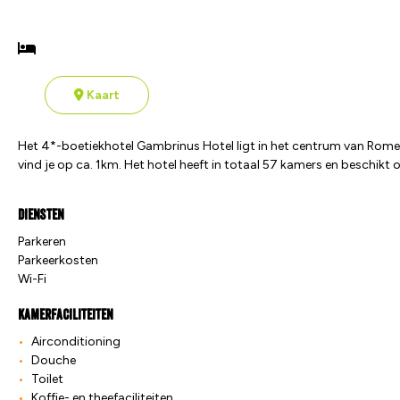
Kaart
Het 4*-boetiekhotel Gambrinus Hotel ligt in het centrum van Rome m
vind je op ca. 1km. Het hotel heeft in totaal 57 kamers en beschikt ov
Diensten
Parkeren
Parkeerkosten
Wi-Fi
Kamerfaciliteiten
Airconditioning
Douche
Toilet
Koffie- en theefaciliteiten