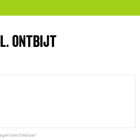
l. ontbijt
dagen beschikbaar!