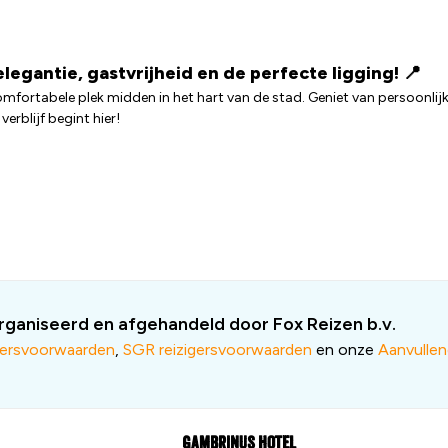
legantie, gastvrijheid en de perfecte ligging! 📍
comfortabele plek midden in het hart van de stad. Geniet van persoonlij
erblijf begint hier!
ganiseerd en afgehandeld door Fox Reizen b.v.
gersvoorwaarden
,
SGR reizigersvoorwaarden
en onze
Aanvulle
Gambrinus Hotel