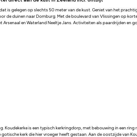
 dat is gelegen op slechts 50 meter van de kust. Geniet van het pracht
or de duinen naar Domburg. Met de boulevard van Vlissingen op korte 
rsenaal en Waterland Neeltje Jans. Activiteiten als paardrijden en gol
ug. Koudekerke is een typisch kerkringdorp, met bebouwing in een ring 
otische kerk die hier vroeger heeft gestaan. Aan de oostzijde van Kou