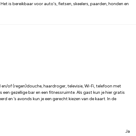
Het is bereikbaar voor auto's, fietsen, skeelers, paarden, honden en
n/of (regen)douche, haardroger, televisie, Wi-Fi, telefoon met
 een gezellige bar en een fitnessruimte. Als gast kun je hier gratis
erd en ’s avonds kun je een gerecht kiezen van de kaart. In de
Ja