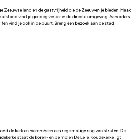
ige Zeeuwse land en de gastvrijheid die de Zeeuwen je bieden. Maak
afstand vind je genoeg vertier in de directe omgeving. Aanraders
fen vind je ook in de buurt. Breng een bezoek aan de stad
rond de kerk en hieromheen een regelmatige ring van straten. De
dekerke staat de koren- en pelmolen De Lelie. Koudekerke ligt