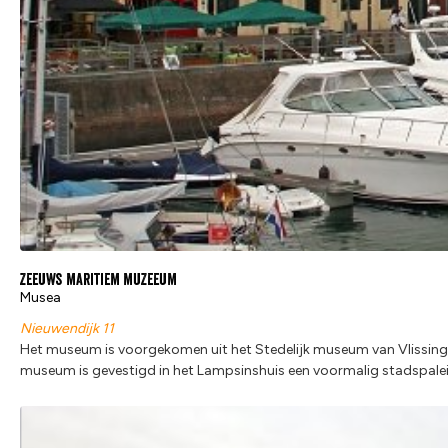
Zeeuws maritiem muZeeum
Musea
Nieuwendijk 11
Het museum is voorgekomen uit het Stedelijk museum van Vlissing
museum is gevestigd in het Lampsinshuis een voormalig stadspaleis i