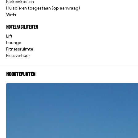
Parkeerkosten
Huisdieren toegestaan (op aanvraag)
Wi-Fi
Hotelfaciliteiten
Lift
Lounge
Fitnessruimte
Fietsverhuur
Hoogtepunten