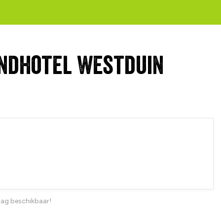
ndhotel Westduin
dag beschikbaar!