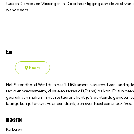
tussen Dishoek en Vlissingen in. Door haar ligging aan de voet van 
wandelaars.
Kaart
Het Strandhotel Westduin heeft 116 kamers, variërend van landzijde
radio en weksysteem, kluisje en terras of (Frans) balkon. Er zijn geen
gebruik van maken. In het restaurant kunt je ’s ochtends genieten va
lounge kun je terecht voor een drankje en eventueel een snack. Voor d
Diensten
Parkeren