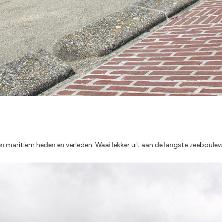
en maritiem heden en verleden. Waai lekker uit aan de langste zeeboule