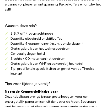
ervaring vol plezier en ontspanning. Pak je koffers en ontdek het
zelf!
Waarom deze reis?
3, 5, 7 of 14 overnachtingen
Dagelijks uitgebreid ontbijtbuffet
Dagelijks 4-gangen diner (m.u.v. donderdagen)
Gratis gebruik van het wellnesscentrum
Centraal gelegen hotel
Slechts 400 meter van het centrum
Gratis gebruik van Wi-Fi en pakeren bij het hotel
Tip: proef lokale specialiteiten en geniet van de Tiroolse
keuken!
Tips voor tijdens je verblijf
Neem de Komperdell-kabelbaan
Deze kabelbaan brengt je naar grote hoogten voor een
onvergetelijk panoramisch uitzicht over de Alpen. Bovenaan
vind je toegang tot diverse hooggelegen wandelroutes die je