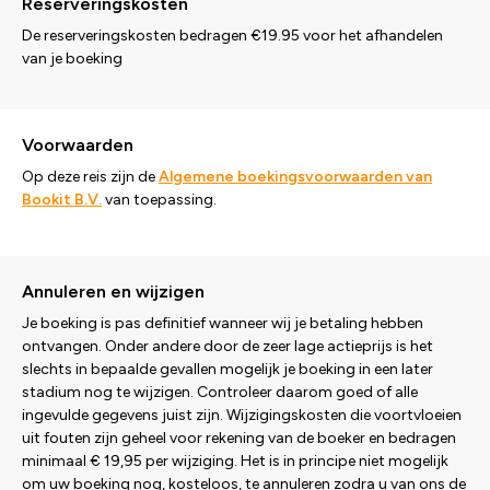
Reserveringskosten
De reserveringskosten bedragen €19.95 voor het afhandelen
van je boeking
Voorwaarden
Op deze reis zijn de
Algemene boekingsvoorwaarden van
Bookit B.V.
van toepassing.
Annuleren en wijzigen
Je boeking is pas definitief wanneer wij je betaling hebben
ontvangen. Onder andere door de zeer lage actieprijs is het
slechts in bepaalde gevallen mogelijk je boeking in een later
stadium nog te wijzigen. Controleer daarom goed of alle
ingevulde gegevens juist zijn. Wijzigingskosten die voortvloeien
uit fouten zijn geheel voor rekening van de boeker en bedragen
minimaal € 19,95 per wijziging. Het is in principe niet mogelijk
om uw boeking nog, kosteloos, te annuleren zodra u van ons de