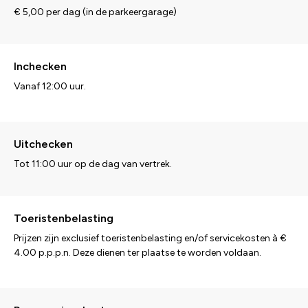
€ 5,00 per dag (in de parkeergarage)
Inchecken
Vanaf 12:00 uur.
Uitchecken
Tot 11:00 uur op de dag van vertrek.
Toeristenbelasting
Prijzen zijn exclusief toeristenbelasting en/of servicekosten à €
4.00 p.p.p.n. Deze dienen ter plaatse te worden voldaan.