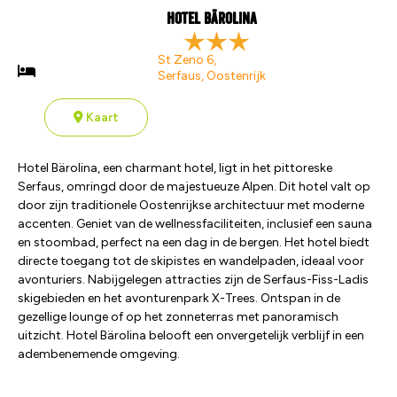
Hotel Bärolina
St Zeno 6,
Serfaus, Oostenrijk
Kaart
Hotel Bärolina, een charmant hotel, ligt in het pittoreske
Serfaus, omringd door de majestueuze Alpen. Dit hotel valt op
door zijn traditionele Oostenrijkse architectuur met moderne
accenten. Geniet van de wellnessfaciliteiten, inclusief een sauna
en stoombad, perfect na een dag in de bergen. Het hotel biedt
directe toegang tot de skipistes en wandelpaden, ideaal voor
avonturiers. Nabijgelegen attracties zijn de Serfaus-Fiss-Ladis
skigebieden en het avonturenpark X-Trees. Ontspan in de
gezellige lounge of op het zonneterras met panoramisch
uitzicht. Hotel Bärolina belooft een onvergetelijk verblijf in een
adembenemende omgeving.