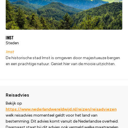
Imst
Steden
Imst
De historische stad Imst is omgeven door majestueuze bergen
en een prachtige natuur. Geniet hier van de mooie uitzichten.
Reisadvies
Bekijk op
https://www.nederlandwereldwijd.nl/reizen/reisadviezen
welk reisadvies momenteel geldt voor het land van
bestemming. Dit advies komt vanuit de Nederlandse overheid.
Daarnaast staat bij dit advies ook vermeld welke maatregelen