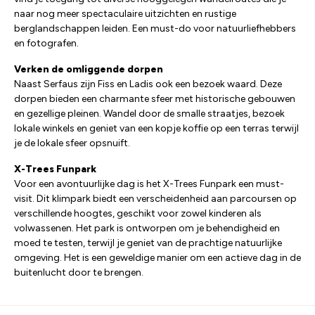
naar nog meer spectaculaire uitzichten en rustige
berglandschappen leiden. Een must-do voor natuurliefhebbers
en fotografen.
Verken de omliggende dorpen
Naast Serfaus zijn Fiss en Ladis ook een bezoek waard. Deze
dorpen bieden een charmante sfeer met historische gebouwen
en gezellige pleinen. Wandel door de smalle straatjes, bezoek
lokale winkels en geniet van een kopje koffie op een terras terwijl
je de lokale sfeer opsnuift.
X-Trees Funpark
Voor een avontuurlijke dag is het X-Trees Funpark een must-
visit. Dit klimpark biedt een verscheidenheid aan parcoursen op
verschillende hoogtes, geschikt voor zowel kinderen als
volwassenen. Het park is ontworpen om je behendigheid en
moed te testen, terwijl je geniet van de prachtige natuurlijke
omgeving. Het is een geweldige manier om een actieve dag in de
buitenlucht door te brengen.