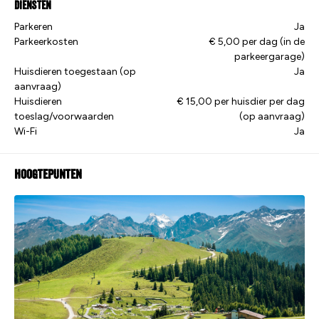
Diensten
Parkeren
Ja
Parkeerkosten
€ 5,00 per dag (in de
parkeergarage)
Huisdieren toegestaan (op
Ja
aanvraag)
Huisdieren
€ 15,00 per huisdier per dag
toeslag/voorwaarden
(op aanvraag)
Wi-Fi
Ja
Hoogtepunten