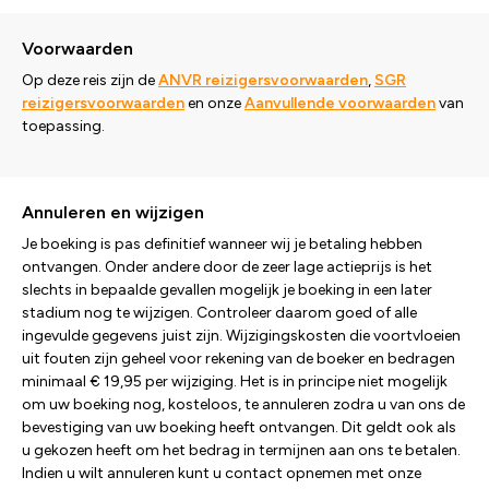
Voorwaarden
Op deze reis zijn de
ANVR reizigersvoorwaarden
,
SGR
reizigersvoorwaarden
en onze
Aanvullende voorwaarden
van
toepassing.
Annuleren en wijzigen
Je boeking is pas definitief wanneer wij je betaling hebben
ontvangen. Onder andere door de zeer lage actieprijs is het
slechts in bepaalde gevallen mogelijk je boeking in een later
stadium nog te wijzigen. Controleer daarom goed of alle
ingevulde gegevens juist zijn. Wijzigingskosten die voortvloeien
uit fouten zijn geheel voor rekening van de boeker en bedragen
minimaal € 19,95 per wijziging. Het is in principe niet mogelijk
om uw boeking nog, kosteloos, te annuleren zodra u van ons de
bevestiging van uw boeking heeft ontvangen. Dit geldt ook als
u gekozen heeft om het bedrag in termijnen aan ons te betalen.
Indien u wilt annuleren kunt u contact opnemen met onze