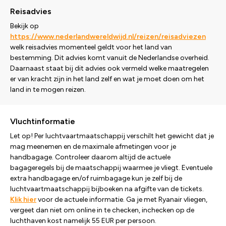
Reisadvies
Bekijk op
https://www.nederlandwereldwijd.nl/reizen/reisadviezen
welk reisadvies momenteel geldt voor het land van
bestemming. Dit advies komt vanuit de Nederlandse overheid.
Daarnaast staat bij dit advies ook vermeld welke maatregelen
er van kracht zijn in het land zelf en wat je moet doen om het
land in te mogen reizen.
Vluchtinformatie
Let op! Per luchtvaartmaatschappij verschilt het gewicht dat je
mag meenemen en de maximale afmetingen voor je
handbagage. Controleer daarom altijd de actuele
bagageregels bij de maatschappij waarmee je vliegt. Eventuele
extra handbagage en/of ruimbagage kun je zelf bij de
luchtvaartmaatschappij bijboeken na afgifte van de tickets.
Klik hier
voor de actuele informatie. Ga je met Ryanair vliegen,
vergeet dan niet om online in te checken, inchecken op de
luchthaven kost namelijk 55 EUR per persoon.