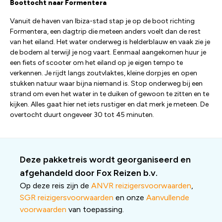
Boottocht naar Formentera
Vanuit de haven van Ibiza-stad stap je op de boot richting
Formentera, een dagtrip die meteen anders voelt dan de rest
van het eiland. Het water onderweg is helderblauw en vaak zie je
de bodem al terwijl je nog vaart. Eenmaal aangekomen huur je
een fiets of scooter om het eiland op je eigen tempo te
verkennen. Je rijdt langs zoutvlaktes, kleine dorpjes en open
stukken natuur waar bijna niemand is. Stop onderweg bij een
strand om even het water in te duiken of gewoon te zitten en te
kijken. Alles gaat hier net iets rustiger en dat merk je meteen. De
overtocht duurt ongeveer 30 tot 45 minuten.
Deze pakketreis wordt georganiseerd en
afgehandeld door Fox Reizen b.v.
Op deze reis zijn de
ANVR reizigersvoorwaarden
,
SGR reizigersvoorwaarden
en onze
Aanvullende
voorwaarden
van toepassing.