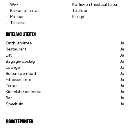
Wi-Fi
Koffie- en theefaciliteiten
Balkon of terras
Telefoon
Minibar
Kluisje
Televisie
Hotelfaciliteiten
Ontbijtruimte
Ja
Restaurant
Ja
Lift
Ja
Bagage-opslag
Ja
Lounge
Ja
Buitenzwembad
Ja
Fitnessruimte
Ja
Terras
Ja
Kidsclub / animatie
Ja
Bar
Ja
Speeltuin
Ja
Hoogtepunten