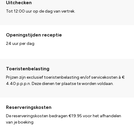
Uitchecken
Tot 12:00 uur op de dag van vertrek.
Openingstijden receptie
24 uur per dag
Toeristenbelasting
Prijzen zijn exclusief toeristenbelasting en/of servicekosten à €
4.40 p.p.p.n. Deze dienen ter plaatse te worden voldaan.
Reserveringskosten
De reserveringskosten bedragen €19.95 voor het afhandelen
van je boeking