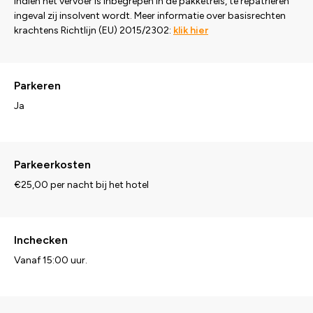
indien het vervoer is inbegrepen in de pakketreis, te repatriëren
ingeval zij insolvent wordt. Meer informatie over basisrechten
krachtens Richtlijn (EU) 2015/2302:
klik hier
Parkeren
Ja
Parkeerkosten
€25,00 per nacht bij het hotel
Inchecken
Vanaf 15:00 uur.