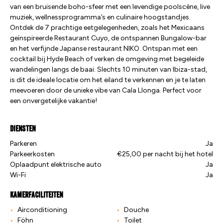
van een bruisende boho-sfeer met een levendige poolscène, live
muziek, wellnessprogramma’s en culinaire hoogstandjes.
Ontdek de 7 prachtige eetgelegenheden, zoals het Mexicaans
geïnspireerde Restaurant Cuyo, de ontspannen Bungalow-bar
en het verfijnde Japanse restaurant NIKO. Ontspan met een
cocktail bij Hyde Beach of verken de omgeving met begeleide
wandelingen langs de baai. Slechts 10 minuten van Ibiza-stad,
is dit de ideale locatie om het eiland te verkennen en je te laten
meevoeren door de unieke vibe van Cala Llonga. Perfect voor
een onvergetelijke vakantie!
Diensten
Parkeren
Ja
Parkeerkosten
€25,00 per nacht bij het hotel
Oplaadpunt elektrische auto
Ja
Wi-Fi
Ja
Kamerfaciliteiten
Airconditioning
Douche
Föhn
Toilet