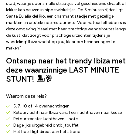
stad, waar je door smalle straatjes vol geschiedenis dwaalt of
lekker kan neuzen in hippe winkeltjes. Op 5 minuten rijden ligt
Santa Eulalia del Rio, een charmant stadje met gezellige
markten en uitstekende restaurants. Voor natuurliefhebbers is
deze omgeving ideaal met haar prachtige wandelroutes langs
de kust, dat zorgt voor prachtige uitzichten tijdens je
wandeling! Ibiza wacht op jou, klaar om herinneringen te
maken?
Ontsnap naar het trendy Ibiza met
deze waanzinnige LAST MINUTE
STUNT! 🏝️🥂
Waarom deze reis?
5, 7, 10 of 14 overnachtingen
Retourvlucht naar Ibiza vanaf een luchthaven naar keuze
Retourtransfer luchthaven – hotel
Dagelijks uitgebreid ontbijtbuffet
Het hotel ligt direct aan het strand