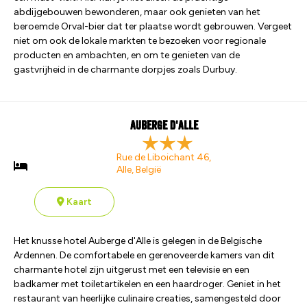
abdijgebouwen bewonderen, maar ook genieten van het
beroemde Orval-bier dat ter plaatse wordt gebrouwen. Vergeet
niet om ook de lokale markten te bezoeken voor regionale
producten en ambachten, en om te genieten van de
gastvrijheid in de charmante dorpjes zoals Durbuy.
Auberge d'Alle
Rue de Liboichant 46,
Alle, België
Kaart
Het knusse hotel Auberge d'Alle is gelegen in de Belgische
Ardennen. De comfortabele en gerenoveerde kamers van dit
charmante hotel zijn uitgerust met een televisie en een
badkamer met toiletartikelen en een haardroger. Geniet in het
restaurant van heerlijke culinaire creaties, samengesteld door