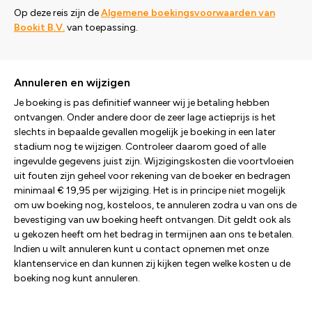
Op deze reis zijn de
Algemene boekingsvoorwaarden van
Bookit B.V.
van toepassing.
Annuleren en wijzigen
Je boeking is pas definitief wanneer wij je betaling hebben
ontvangen. Onder andere door de zeer lage actieprijs is het
slechts in bepaalde gevallen mogelijk je boeking in een later
stadium nog te wijzigen. Controleer daarom goed of alle
ingevulde gegevens juist zijn. Wijzigingskosten die voortvloeien
uit fouten zijn geheel voor rekening van de boeker en bedragen
minimaal € 19,95 per wijziging. Het is in principe niet mogelijk
om uw boeking nog, kosteloos, te annuleren zodra u van ons de
bevestiging van uw boeking heeft ontvangen. Dit geldt ook als
u gekozen heeft om het bedrag in termijnen aan ons te betalen.
Indien u wilt annuleren kunt u contact opnemen met onze
klantenservice en dan kunnen zij kijken tegen welke kosten u de
boeking nog kunt annuleren.