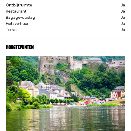
Ontbijtruimte
Ja
Restaurant
Ja
Bagage-opslag
Ja
Fietsverhuur
Ja
Terras
Ja
Hoogtepunten