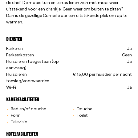
de chef. De mooie tuin en terras lenen zich met mooi weer
uitstekend voor een drankje. Geen weer om buiten te zitten?
Dan is de gezellige Corneille bar een uitstekende plek om op te
warmen.
Diensten
Parkeren
Ja
Parkeerkosten
Geen
Huisdieren toegestaan (op
Ja
aanvraag)
Huisdieren
€ 15,00 per huisdier per nacht
toeslag/voorwaarden
Wi-Fi
Ja
Kamerfaciliteiten
Bad en/of douche
Douche
Föhn
Toilet
Televisie
Hotelfaciliteiten