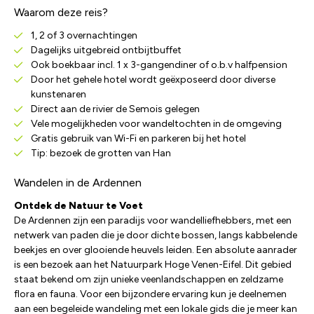
Waarom deze reis?
1, 2 of 3 overnachtingen
Dagelijks uitgebreid ontbijtbuffet
Ook boekbaar incl. 1 x 3-gangendiner of o.b.v halfpension
Door het gehele hotel wordt geëxposeerd door diverse
kunstenaren
Direct aan de rivier de Semois gelegen
Vele mogelijkheden voor wandeltochten in de omgeving
Gratis gebruik van Wi-Fi en parkeren bij het hotel
Tip: bezoek de grotten van Han
Wandelen in de Ardennen
Ontdek de Natuur te Voet
De Ardennen zijn een paradijs voor wandelliefhebbers, met een
netwerk van paden die je door dichte bossen, langs kabbelende
beekjes en over glooiende heuvels leiden. Een absolute aanrader
is een bezoek aan het Natuurpark Hoge Venen-Eifel. Dit gebied
staat bekend om zijn unieke veenlandschappen en zeldzame
flora en fauna. Voor een bijzondere ervaring kun je deelnemen
aan een begeleide wandeling met een lokale gids die je meer kan