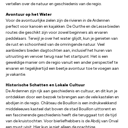
vertellen over de natuur en geschiedenis van de regio.
Avontuur op het Water
Voor de avontuurlijke zielen zijn de rivieren in de Ardennen
perfect voor kanoën en kajakken. De Ourthe en de Lesse bieden
routes die geschikt zijn voor zowel beginners als ervaren
peddelaars. Terwijl je over het water glijdt, kun je genieten van
de rust en schoonheid van de omringende natuur. Veel
aanbieders bieden dagtochten aan, inclusief het huren van
uitrusting en vervoer terug naar het startpunt. Het is een
geweldige manier om de regio vanuit een ander perspectief te
ervaren en tegelijkertijd een beetje avontuur toe te voegen aan
je vakantie.
Historische Schatten en Lokale Cultuur
De Ardennen zijn rijk aan geschiedenis en cultuur, en dit kun je
ontdekken door een bezoek te brengen aan de vele kastelen en
abdijen in de regio. Château de Bouillon is een indrukwekkend
middeleeuws kasteel dat boven de stad Bouillon uittorent en
een fascinerende geschiedenis heeft die teruggaat tot de tijd
van de kruistochten. Voor bierliefhebbers is de Abdij van Orval
een must-visit. Hier kun je niet alleen de prachtige