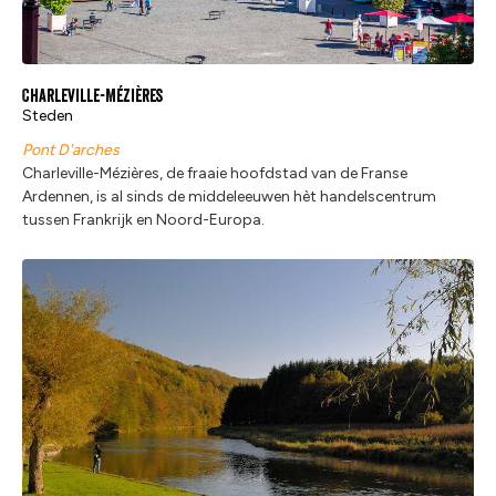
Charleville-Mézières
Steden
Pont D'arches
Charleville-Mézières, de fraaie hoofdstad van de Franse
Ardennen, is al sinds de middeleeuwen hèt handelscentrum
tussen Frankrijk en Noord-Europa.