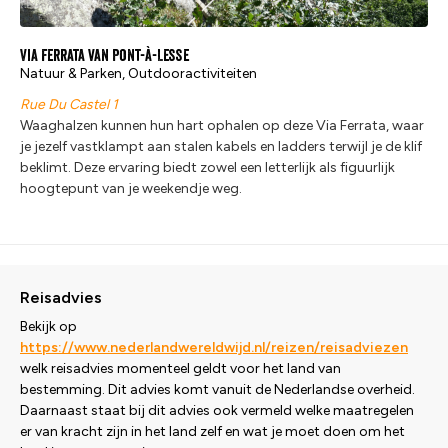
Via Ferrata van Pont-à-Lesse
Natuur & Parken, Outdooractiviteiten
Rue Du Castel 1
Waaghalzen kunnen hun hart ophalen op deze Via Ferrata, waar
je jezelf vastklampt aan stalen kabels en ladders terwijl je de klif
beklimt. Deze ervaring biedt zowel een letterlijk als figuurlijk
hoogtepunt van je weekendje weg.
Reisadvies
Bekijk op
https://www.nederlandwereldwijd.nl/reizen/reisadviezen
welk reisadvies momenteel geldt voor het land van
bestemming. Dit advies komt vanuit de Nederlandse overheid.
Daarnaast staat bij dit advies ook vermeld welke maatregelen
er van kracht zijn in het land zelf en wat je moet doen om het