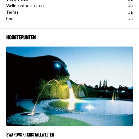
Wellnessfaciliteiten
Ja
Terras
Ja
Bar
Ja
Hoogtepunten
Swarovski Kristallwelten