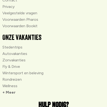
Contact
Privacy
Veelgestelde vragen
Voorwaarden Pharos
Voorwaarden Bookit
Onze vakanties
Stedentrips
Autovakanties
Zonvakanties
Fly & Drive
Wintersport en beleving
Rondreizen
Wellness
+ Meer
Hulp nodig?