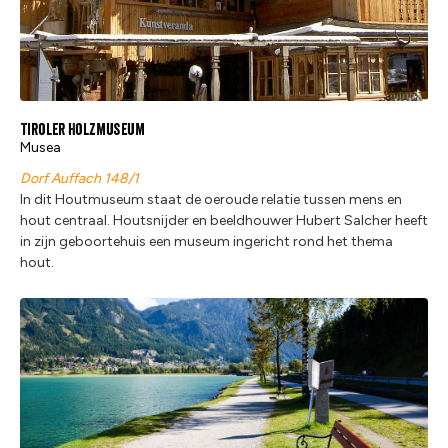
Tiroler Holzmuseum
Musea
Dorf Auffach 148/1
In dit Houtmuseum staat de oeroude relatie tussen mens en
hout centraal. Houtsnijder en beeldhouwer Hubert Salcher heeft
in zijn geboortehuis een museum ingericht rond het thema
hout.