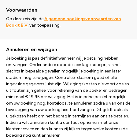
Voorwaarden
Op deze reis zijn de
Algemene boekingsvoorwaarden van
Bookit B.V.
van toepassing.
Annuleren en wijzigen
Je boeking is pas definitief wanneer wij je betaling hebben
ontvangen. Onder andere door de zeer lage actieprijs is het
slechts in bepaalde gevallen mogelijk je boeking in een later
stadium nog te wijzigen. Controleer daarom goed of alle
ingevulde gegevens juist zijn. Wijzigingskosten die voortvloeien
uit fouten zijn geheel voor rekening van de boeker en bedragen
minimaal € 19,95 per wijziging. Het is in principe niet mogelijk
om uw boeking nog, kosteloos, te annuleren zodra u van ons de
bevestiging van uw boeking heeft ontvangen. Dit geldt ook als
u gekozen heeft om het bedrag in termijnen aan ons te betalen.
Indien u wilt annuleren kunt u contact opnemen met onze
klantenservice en dan kunnen zij kijken tegen welke kosten u de
boeking nog kunt annuleren.