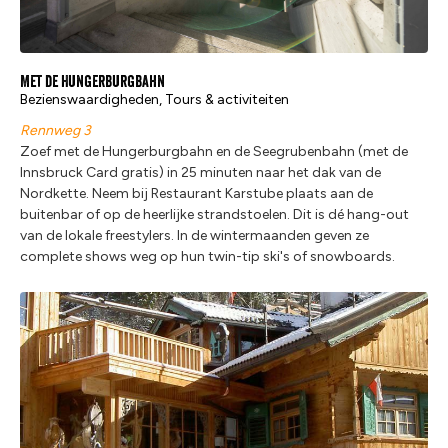
Met de Hungerburgbahn
Bezienswaardigheden, Tours & activiteiten
Rennweg 3
Zoef met de Hungerburgbahn en de Seegrubenbahn (met de
Innsbruck Card gratis) in 25 minuten naar het dak van de
Nordkette. Neem bij Restaurant Karstube plaats aan de
buitenbar of op de heerlijke strandstoelen. Dit is dé hang-out
van de lokale freestylers. In de wintermaanden geven ze
complete shows weg op hun twin-tip ski's of snowboards.