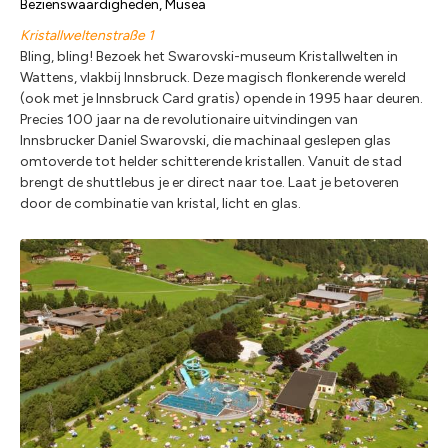
Bezienswaardigheden, Musea
Kristallweltenstraße 1
Bling, bling! Bezoek het Swarovski-museum Kristallwelten in
Wattens, vlakbij Innsbruck. Deze magisch flonkerende wereld
(ook met je Innsbruck Card gratis) opende in 1995 haar deuren.
Precies 100 jaar na de revolutionaire uitvindingen van
Innsbrucker Daniel Swarovski, die machinaal geslepen glas
omtoverde tot helder schitterende kristallen. Vanuit de stad
brengt de shuttlebus je er direct naar toe. Laat je betoveren
door de combinatie van kristal, licht en glas.