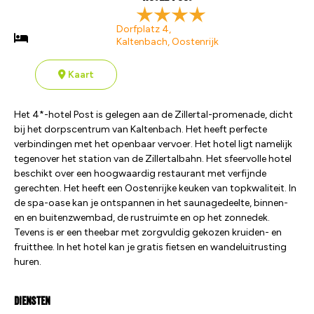
Dorfplatz 4,
Kaltenbach, Oostenrijk
Kaart
Het 4*-hotel Post is gelegen aan de Zillertal-promenade, dicht
bij het dorpscentrum van Kaltenbach. Het heeft perfecte
verbindingen met het openbaar vervoer. Het hotel ligt namelijk
tegenover het station van de Zillertalbahn. Het sfeervolle hotel
beschikt over een hoogwaardig restaurant met verfijnde
gerechten. Het heeft een Oostenrijke keuken van topkwaliteit. In
de spa-oase kan je ontspannen in het saunagedeelte, binnen-
en en buitenzwembad, de rustruimte en op het zonnedek.
Tevens is er een theebar met zorgvuldig gekozen kruiden- en
fruitthee. In het hotel kan je gratis fietsen en wandeluitrusting
huren.
Diensten