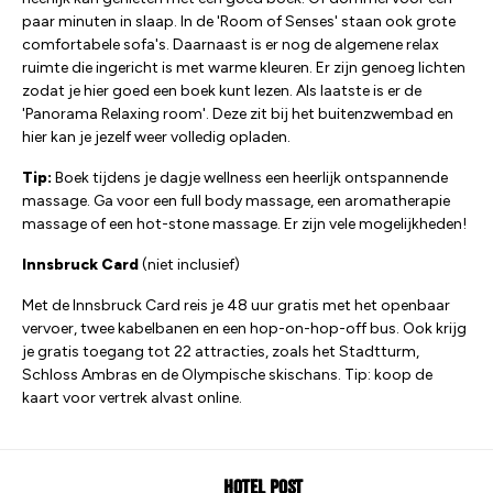
paar minuten in slaap. In de 'Room of Senses' staan ook grote
comfortabele sofa's. Daarnaast is er nog de algemene relax
ruimte die ingericht is met warme kleuren. Er zijn genoeg lichten
zodat je hier goed een boek kunt lezen. Als laatste is er de
'Panorama Relaxing room'. Deze zit bij het buitenzwembad en
hier kan je jezelf weer volledig opladen.
Tip:
Boek tijdens je dagje wellness een heerlijk ontspannende
massage. Ga voor een full body massage, een aromatherapie
massage of een hot-stone massage. Er zijn vele mogelijkheden!
Innsbruck Card
(niet inclusief)
Met de Innsbruck Card reis je 48 uur gratis met het openbaar
vervoer, twee kabelbanen en een hop-on-hop-off bus. Ook krijg
je gratis toegang tot 22 attracties, zoals het Stadtturm,
Schloss Ambras en de Olympische skischans. Tip: koop de
kaart voor vertrek alvast online.
Hotel Post