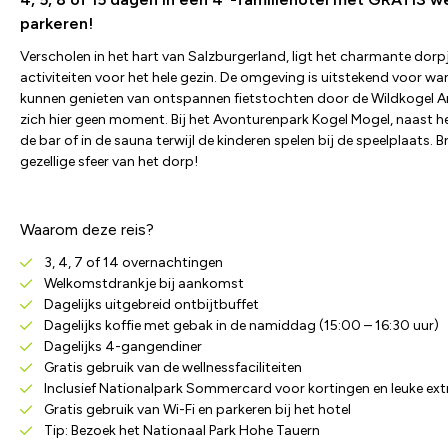
parkeren!
Verscholen in het hart van Salzburgerland, ligt het charmante dor
activiteiten voor het hele gezin. De omgeving is uitstekend voor 
kunnen genieten van ontspannen fietstochten door de Wildkogel Aren
zich hier geen moment. Bij het Avonturenpark Kogel Mogel, naast he
de bar of in de sauna terwijl de kinderen spelen bij de speelplaats
gezellige sfeer van het dorp!
Waarom deze reis?
3, 4, 7 of 14 overnachtingen
Welkomstdrankje bij aankomst
Dagelijks uitgebreid ontbijtbuffet
Dagelijks koffie met gebak in de namiddag (15:00 – 16:30 uur)
Dagelijks 4-gangendiner
Gratis gebruik van de wellnessfaciliteiten
Inclusief Nationalpark Sommercard voor kortingen en leuke extr
Gratis gebruik van Wi-Fi en parkeren bij het hotel
Tip: Bezoek het Nationaal Park Hohe Tauern