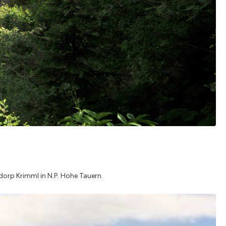
dorp Krimml in N.P. Hohe Tauern.