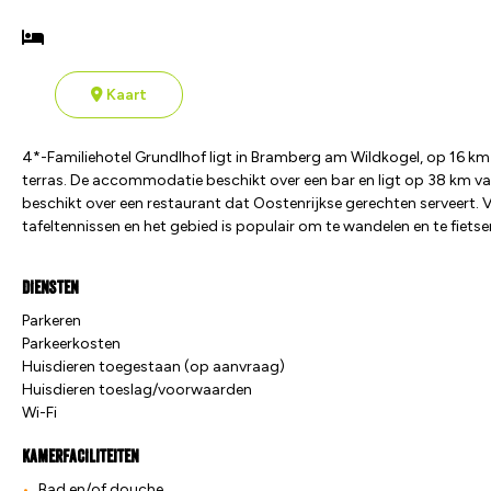
Kaart
4*-Familiehotel Grundlhof ligt in Bramberg am Wildkogel, op 16 k
terras. De accommodatie beschikt over een bar en ligt op 38 km va
beschikt over een restaurant dat Oostenrijkse gerechten serveert. 
tafeltennissen en het gebied is populair om te wandelen en te fiets
Diensten
Parkeren
Parkeerkosten
Huisdieren toegestaan (op aanvraag)
Huisdieren toeslag/voorwaarden
Wi-Fi
Kamerfaciliteiten
Bad en/of douche