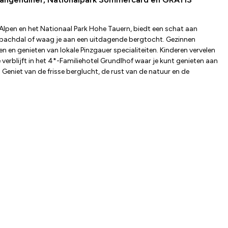
lpen en het Nationaal Park Hohe Tauern, biedt een schat aan
 Habachdal of waag je aan een uitdagende bergtocht. Gezinnen
en genieten van lokale Pinzgauer specialiteiten. Kinderen vervelen
erblijft in het 4*-Familiehotel Grundlhof waar je kunt genieten aan
 Geniet van de frisse berglucht, de rust van de natuur en de