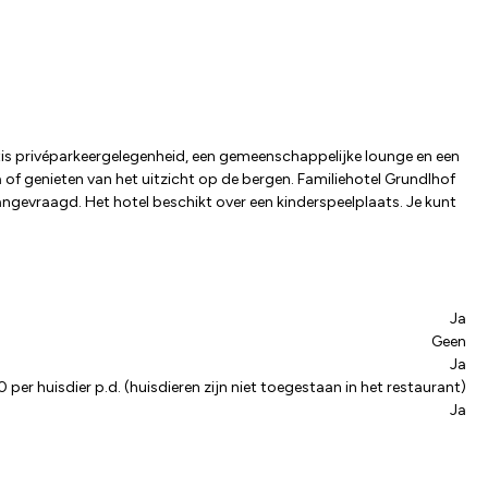
tis privéparkeergelegenheid, een gemeenschappelijke lounge en een
f genieten van het uitzicht op de bergen. Familiehotel Grundlhof
angevraagd. Het hotel beschikt over een kinderspeelplaats. Je kunt
Ja
Geen
Ja
 per huisdier p.d. (huisdieren zijn niet toegestaan in het restaurant)
Ja