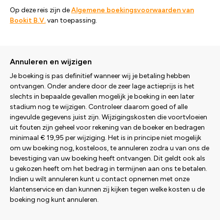
Op deze reis zijn de
Algemene boekingsvoorwaarden van
Bookit B.V.
van toepassing.
Annuleren en wijzigen
Je boeking is pas definitief wanneer wij je betaling hebben
ontvangen. Onder andere door de zeer lage actieprijs is het
slechts in bepaalde gevallen mogelijk je boeking in een later
stadium nog te wijzigen. Controleer daarom goed of alle
ingevulde gegevens juist zijn. Wijzigingskosten die voortvloeien
uit fouten zijn geheel voor rekening van de boeker en bedragen
minimaal € 19,95 per wijziging. Het is in principe niet mogelijk
om uw boeking nog, kosteloos, te annuleren zodra u van ons de
bevestiging van uw boeking heeft ontvangen. Dit geldt ook als
u gekozen heeft om het bedrag in termijnen aan ons te betalen.
Indien u wilt annuleren kunt u contact opnemen met onze
klantenservice en dan kunnen zij kijken tegen welke kosten u de
boeking nog kunt annuleren.