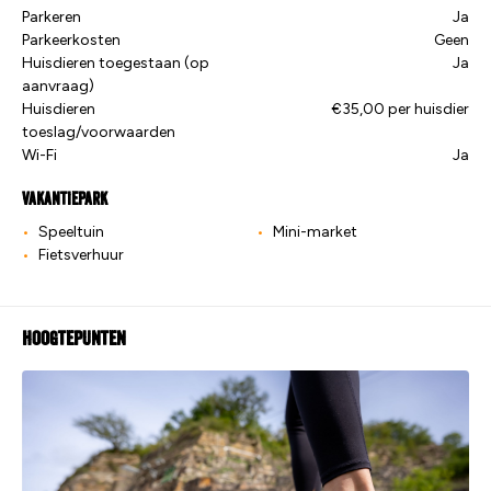
Parkeren
Ja
Parkeerkosten
Geen
Huisdieren toegestaan (op
Ja
aanvraag)
Huisdieren
€35,00 per huisdier
toeslag/voorwaarden
Wi-Fi
Ja
Vakantiepark
Speeltuin
Mini-market
Fietsverhuur
Hoogtepunten