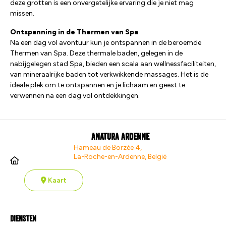
deze grotten is een onvergetelijke ervaring die je niet mag
missen.
Ontspanning in de Thermen van Spa
Na een dag vol avontuur kun je ontspannen in de beroemde
Thermen van Spa. Deze thermale baden, gelegen in de
nabijgelegen stad Spa, bieden een scala aan wellnessfaciliteiten,
van mineraalrijke baden tot verkwikkende massages. Het is de
ideale plek om te ontspannen en je lichaam en geest te
verwennen na een dag vol ontdekkingen.
Anatura Ardenne
Hameau de Borzée 4,
La-Roche-en-Ardenne, België
Kaart
Diensten