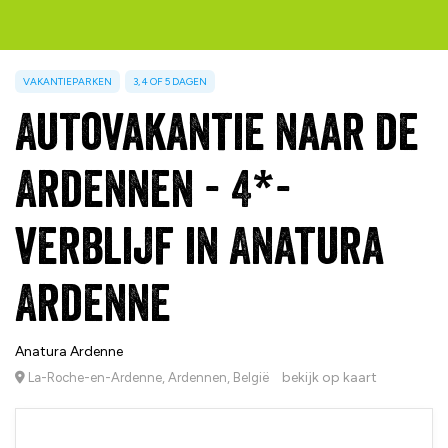
VAKANTIEPARKEN
3, 4 OF 5 DAGEN
Autovakantie naar de
Ardennen - 4*-
verblijf in Anatura
Ardenne
Anatura Ardenne
bekijk op kaart
La-Roche-en-Ardenne, Ardennen, België