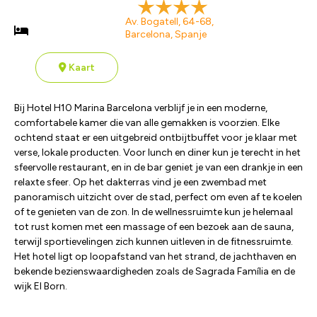
Av. Bogatell, 64-68,
Barcelona, Spanje
Kaart
Bij Hotel H10 Marina Barcelona verblijf je in een moderne,
comfortabele kamer die van alle gemakken is voorzien. Elke
ochtend staat er een uitgebreid ontbijtbuffet voor je klaar met
verse, lokale producten. Voor lunch en diner kun je terecht in het
sfeervolle restaurant, en in de bar geniet je van een drankje in een
relaxte sfeer. Op het dakterras vind je een zwembad met
panoramisch uitzicht over de stad, perfect om even af te koelen
of te genieten van de zon. In de wellnessruimte kun je helemaal
tot rust komen met een massage of een bezoek aan de sauna,
terwijl sportievelingen zich kunnen uitleven in de fitnessruimte.
Het hotel ligt op loopafstand van het strand, de jachthaven en
bekende bezienswaardigheden zoals de Sagrada Família en de
wijk El Born.