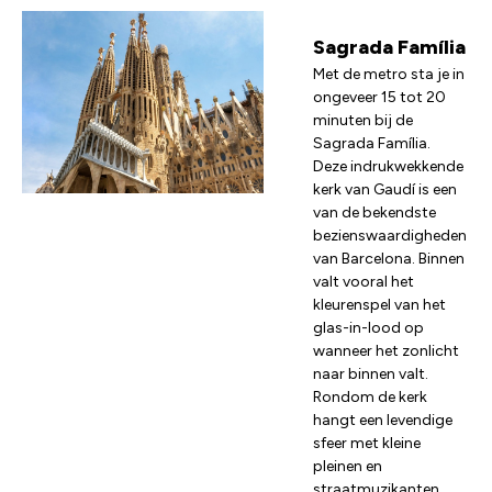
Sagrada Família
Met de metro sta je in
ongeveer 15 tot 20
minuten bij de
Sagrada Família.
Deze indrukwekkende
kerk van Gaudí is een
van de bekendste
bezienswaardigheden
van Barcelona. Binnen
valt vooral het
kleurenspel van het
glas-in-lood op
wanneer het zonlicht
naar binnen valt.
Rondom de kerk
hangt een levendige
sfeer met kleine
pleinen en
straatmuzikanten.