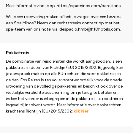
Meer informatie vind je op: https://spaminos.com/barcelona.
Wil je een reservering maken of heb je vragen over een bezoek
aan Spa Minos? Neem dan rechtstreeks contact op met het
spa-team van ons hotel via: despacio.hmb@h10hotels.com.
Pakketreis
De combinatie van reisdiensten die wordt aangeboden, is een
pakketreis in de zin van Richtlijn (EU) 2015/2302. Bijgevolg kan
je aanspraak maken op alle EU-rechten die voor pakketreizen
gelden. Fox Reizen is ten volle verantwoordelijk voor de goede
uitvoering van de volledige pakketreis en beschikt ook over de
wettelijke verplichte bescherming om je terug te betalen en,
indien het vervoer is inbegrepen in de pakketreis, te repatriëren
ingeval zij insolvent wordt. Meer informatie over basisrechten
krachtens Richtlijn (EU) 2015/2302:
klik hier