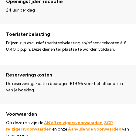
Openingstijden receptie
24 uur per dag
Toeristenbelasting
Prijzen zijn exclusief toeristenbelasting en/of servicekosten à €
8.40 p.p.p.n. Deze dienen ter plaatse te worden voldaan.
Reserveringskosten
De reserveringskosten bedragen €19.95 voor het afhandelen
van je boeking
Voorwaarden
Op deze reis zijn de
ANVR reizigersvoorwaarden
,
SGR
reizigersvoorwaarden
en onze
Aanvullende voorwaarden
van
toepassing.