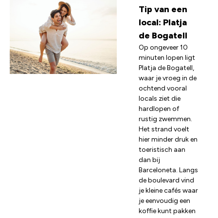
Tip van een
local: Platja
de Bogatell
Op ongeveer 10
minuten lopen ligt
Platja de Bogatell,
waar je vroeg in de
ochtend vooral
locals ziet die
hardlopen of
rustig zwemmen.
Het strand voelt
hier minder druk en
toeristisch aan
dan bij
Barceloneta. Langs
de boulevard vind
je kleine cafés waar
je eenvoudig een
koffie kunt pakken