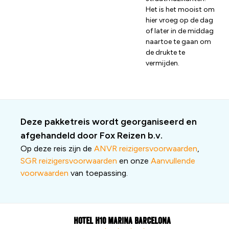
Het is het mooist om
hier vroeg op de dag
of later in de middag
naartoe te gaan om
de drukte te
vermijden.
Deze pakketreis wordt georganiseerd en
afgehandeld door Fox Reizen b.v.
Op deze reis zijn de
ANVR reizigersvoorwaarden
,
SGR reizigersvoorwaarden
en onze
Aanvullende
voorwaarden
van toepassing.
Hotel H10 Marina Barcelona