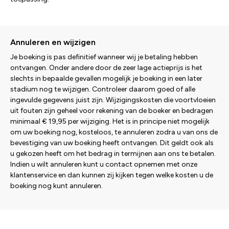
Annuleren en wijzigen
Je boeking is pas definitief wanneer wij je betaling hebben
ontvangen. Onder andere door de zeer lage actieprijs is het
slechts in bepaalde gevallen mogelijk je boeking in een later
stadium nog te wijzigen. Controleer daarom goed of alle
ingevulde gegevens juist zijn. Wijzigingskosten die voortvloeien
uit fouten zijn geheel voor rekening van de boeker en bedragen
minimaal € 19,95 per wijziging. Het is in principe niet mogelijk
om uw boeking nog, kosteloos, te annuleren zodra u van ons de
bevestiging van uw boeking heeft ontvangen. Dit geldt ook als
u gekozen heeft om het bedrag in termijnen aan ons te betalen.
Indien u wilt annuleren kunt u contact opnemen met onze
klantenservice en dan kunnen zij kijken tegen welke kosten u de
boeking nog kunt annuleren.