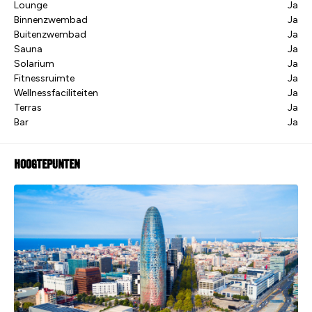
Lounge
Ja
Binnenzwembad
Ja
Buitenzwembad
Ja
Sauna
Ja
Solarium
Ja
Fitnessruimte
Ja
Wellnessfaciliteiten
Ja
Terras
Ja
Bar
Ja
Hoogtepunten