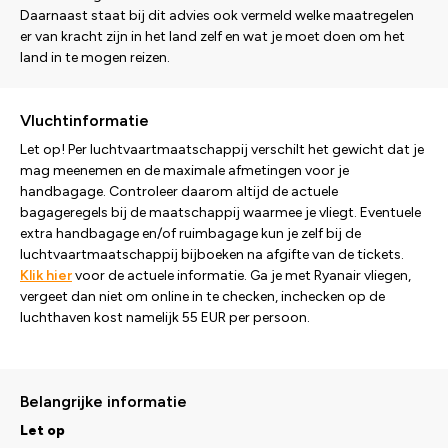
Daarnaast staat bij dit advies ook vermeld welke maatregelen
er van kracht zijn in het land zelf en wat je moet doen om het
land in te mogen reizen.
Vluchtinformatie
Let op! Per luchtvaartmaatschappij verschilt het gewicht dat je
mag meenemen en de maximale afmetingen voor je
handbagage. Controleer daarom altijd de actuele
bagageregels bij de maatschappij waarmee je vliegt. Eventuele
extra handbagage en/of ruimbagage kun je zelf bij de
luchtvaartmaatschappij bijboeken na afgifte van de tickets.
Klik hier
voor de actuele informatie. Ga je met Ryanair vliegen,
vergeet dan niet om online in te checken, inchecken op de
luchthaven kost namelijk 55 EUR per persoon.
Belangrijke informatie
Let op