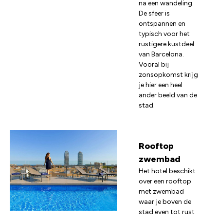
na een wandeling.
De sfeer is
ontspannen en
typisch voor het
rustigere kustdeel
van Barcelona.
Vooral bij
zonsopkomst krijg
je hier een heel
ander beeld van de
stad.
Rooftop
zwembad
Het hotel beschikt
over een rooftop
met zwembad
waar je boven de
stad even tot rust