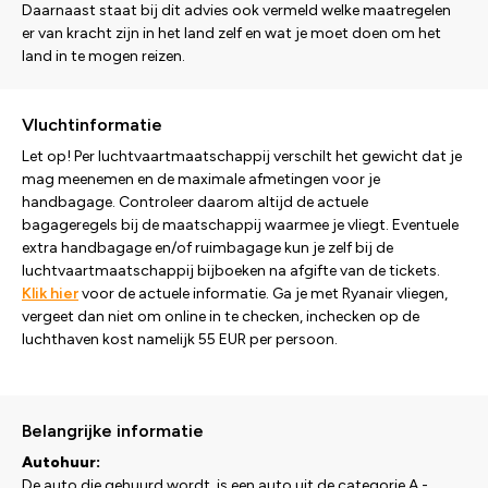
Daarnaast staat bij dit advies ook vermeld welke maatregelen
er van kracht zijn in het land zelf en wat je moet doen om het
land in te mogen reizen.
Vluchtinformatie
Let op! Per luchtvaartmaatschappij verschilt het gewicht dat je
mag meenemen en de maximale afmetingen voor je
handbagage. Controleer daarom altijd de actuele
bagageregels bij de maatschappij waarmee je vliegt. Eventuele
extra handbagage en/of ruimbagage kun je zelf bij de
luchtvaartmaatschappij bijboeken na afgifte van de tickets.
Klik hier
voor de actuele informatie. Ga je met Ryanair vliegen,
vergeet dan niet om online in te checken, inchecken op de
luchthaven kost namelijk 55 EUR per persoon.
Belangrijke informatie
Autohuur:
De auto die gehuurd wordt, is een auto uit de categorie A -