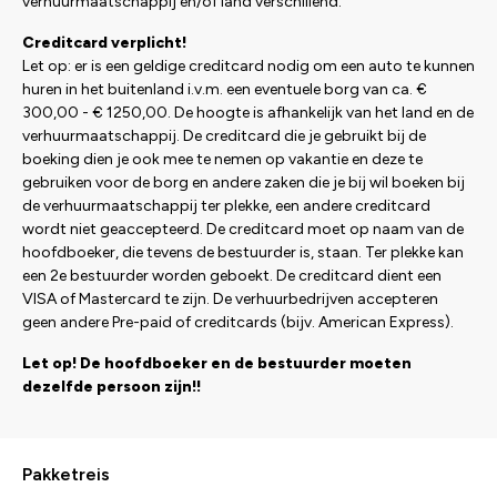
verhuurmaatschappij en/of land verschillend.
Creditcard verplicht!
Let op: er is een geldige creditcard nodig om een auto te kunnen
huren in het buitenland i.v.m. een eventuele borg van ca. €
300,00 - € 1250,00. De hoogte is afhankelijk van het land en de
verhuurmaatschappij. De creditcard die je gebruikt bij de
boeking dien je ook mee te nemen op vakantie en deze te
gebruiken voor de borg en andere zaken die je bij wil boeken bij
de verhuurmaatschappij ter plekke, een andere creditcard
wordt niet geaccepteerd. De creditcard moet op naam van de
hoofdboeker, die tevens de bestuurder is, staan. Ter plekke kan
een 2e bestuurder worden geboekt. De creditcard dient een
VISA of Mastercard te zijn. De verhuurbedrijven accepteren
geen andere Pre-paid of creditcards (bijv. American Express).
Let op! De hoofdboeker en de bestuurder moeten
dezelfde persoon zijn!!
Pakketreis