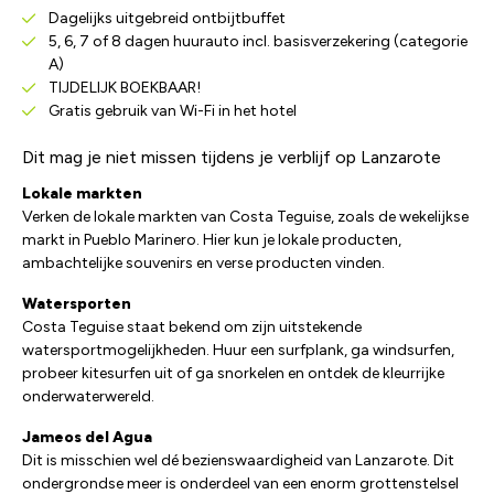
Dagelijks uitgebreid ontbijtbuffet
5, 6, 7 of 8 dagen huurauto incl. basisverzekering (categorie
A)
TIJDELIJK BOEKBAAR!
Gratis gebruik van Wi-Fi in het hotel
Dit mag je niet missen tijdens je verblijf op Lanzarote
Lokale markten
Verken de lokale markten van Costa Teguise, zoals de wekelijkse
markt in Pueblo Marinero. Hier kun je lokale producten,
ambachtelijke souvenirs en verse producten vinden.
Watersporten
Costa Teguise staat bekend om zijn uitstekende
watersportmogelijkheden. Huur een surfplank, ga windsurfen,
probeer kitesurfen uit of ga snorkelen en ontdek de kleurrijke
onderwaterwereld.
Jameos del Agua
Dit is misschien wel dé bezienswaardigheid van Lanzarote. Dit
ondergrondse meer is onderdeel van een enorm grottenstelsel