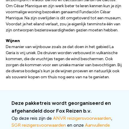
Om César Manrique en zijn werk beter te leren kennen kun je zijn
voormalige woning bezoeken genaamd Fundación César
Manrique. Na zijn overlijden is dit omgetoverd tot een museum.
Voordat je het eiland verlaat, zou je eigenlijk tenminste één van
zijn ontworpen bezienswaardigheden gezien moeten hebben.
Wijnen
De manier van wijnbouw zoals ze dat doen in het gebied La
Geria is vrij uniek. De druiven worden verbouwd in vulkanische
kommen, die de vruchtjes tegen de wind beschermen. Ook
zorgen de kommen voor een unieke manier van bevochtigen. Bij
de diverse bodega's kun je de wijnen proeven en natuurlijk ook
als souvenir kopen om thuis nog eens van na te genieten.
Deze pakketreis wordt georganiseerd en
afgehandeld door Fox Reizen b.v.
Op deze reis zijn de
ANVR reizigersvoorwaarden
,
SGR reizigersvoorwaarden
en onze
Aanvullende