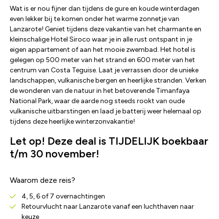
Wat is er nou fijner dan tijdens de gure en koude winterdagen
even lekker bij te komen onder het warme zonnetje van
Lanzarote! Geniet tijdens deze vakantie van het charmante en
kleinschalige Hotel Siroco waar je in alle rust ontspant in je
eigen appartement of aan het mooie zwembad. Het hotel is
gelegen op 500 meter van het strand en 600 meter van het
centrum van Costa Teguise. Laat je verrassen door de unieke
landschappen, vulkanische bergen en heerlijke stranden. Verken
de wonderen van de natuur in het betoverende Timanfaya
National Park, waar de aarde nog steeds rookt van oude
vulkanische uitbarstingen en laad je batterij weer helemaal op
tijdens deze heerlijke winterzonvakantie!
Let op! Deze deal is TIJDELIJK boekbaar
t/m 30 november!
Waarom deze reis?
4, 5, 6 of 7 overnachtingen
Retourvlucht naar Lanzarote vanaf een luchthaven naar
keuze