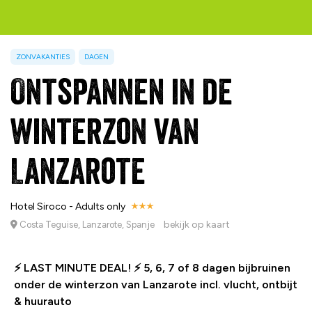
ZONVAKANTIES
DAGEN
Ontspannen in de
winterzon van
Lanzarote
Hotel Siroco - Adults only
bekijk op kaart
Costa Teguise, Lanzarote, Spanje
⚡ LAST MINUTE DEAL! ⚡ 5, 6, 7 of 8 dagen bijbruinen
onder de winterzon van Lanzarote incl. vlucht, ontbijt
& huurauto