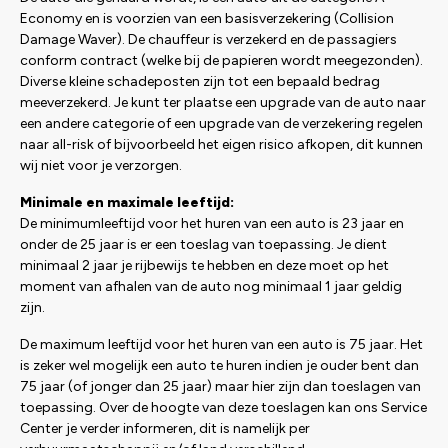
Economy en is voorzien van een basisverzekering (Collision
Damage Waver). De chauffeur is verzekerd en de passagiers
conform contract (welke bij de papieren wordt meegezonden).
Diverse kleine schadeposten zijn tot een bepaald bedrag
meeverzekerd. Je kunt ter plaatse een upgrade van de auto naar
een andere categorie of een upgrade van de verzekering regelen
naar all-risk of bijvoorbeeld het eigen risico afkopen, dit kunnen
wij niet voor je verzorgen.
Minimale en maximale leeftijd:
De minimumleeftijd voor het huren van een auto is 23 jaar en
onder de 25 jaar is er een toeslag van toepassing. Je dient
minimaal 2 jaar je rijbewijs te hebben en deze moet op het
moment van afhalen van de auto nog minimaal 1 jaar geldig
zijn.
De maximum leeftijd voor het huren van een auto is 75 jaar. Het
is zeker wel mogelijk een auto te huren indien je ouder bent dan
75 jaar (of jonger dan 25 jaar) maar hier zijn dan toeslagen van
toepassing. Over de hoogte van deze toeslagen kan ons Service
Center je verder informeren, dit is namelijk per