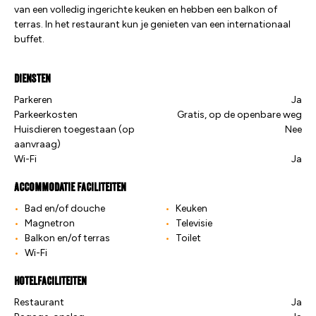
van een volledig ingerichte keuken en hebben een balkon of
terras. In het restaurant kun je genieten van een internationaal
buffet.
Diensten
Parkeren
Ja
Parkeerkosten
Gratis, op de openbare weg
Huisdieren toegestaan (op
Nee
aanvraag)
Wi-Fi
Ja
Accommodatie faciliteiten
Bad en/of douche
Keuken
Magnetron
Televisie
Balkon en/of terras
Toilet
Wi-Fi
Hotelfaciliteiten
Restaurant
Ja