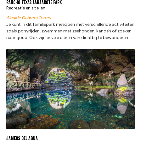
Rancho Texas Lanzarote Park
Recreatie en spellen
Alcalde Cabrera Torres
Je kunt in dit familiepark meedoen met verschillende activiteiten
zoals ponyrijden, zwemmen met zeehonden, kanoën of zoeken
naar goud. Ook zijn er vele dieren van dichtbij te bewonderen.
Jameos del Agua