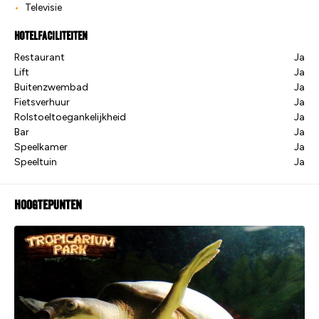
Televisie
Hotelfaciliteiten
Restaurant
Ja
Lift
Ja
Buitenzwembad
Ja
Fietsverhuur
Ja
Rolstoeltoegankelijkheid
Ja
Bar
Ja
Speelkamer
Ja
Speeltuin
Ja
Hoogtepunten