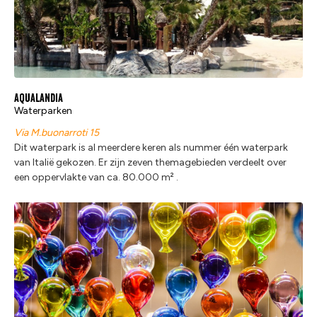
Aqualandia
Waterparken
Via M.buonarroti 15
Dit waterpark is al meerdere keren als nummer één waterpark
van Italië gekozen. Er zijn zeven themagebieden verdeelt over
een oppervlakte van ca. 80.000 m² .