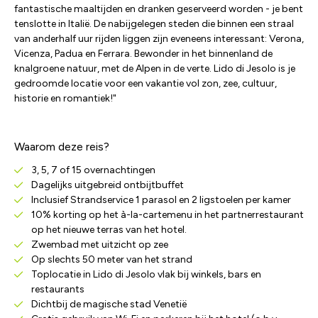
fantastische maaltijden en dranken geserveerd worden - je bent
tenslotte in Italië. De nabijgelegen steden die binnen een straal
van anderhalf uur rijden liggen zijn eveneens interessant: Verona,
Vicenza, Padua en Ferrara. Bewonder in het binnenland de
knalgroene natuur, met de Alpen in de verte. Lido di Jesolo is je
gedroomde locatie voor een vakantie vol zon, zee, cultuur,
historie en romantiek!"
Waarom deze reis?
3, 5, 7 of 15 overnachtingen
Dagelijks uitgebreid ontbijtbuffet
Inclusief Strandservice 1 parasol en 2 ligstoelen per kamer
10% korting op het à-la-cartemenu in het partnerrestaurant
op het nieuwe terras van het hotel.
Zwembad met uitzicht op zee
Op slechts 50 meter van het strand
Toplocatie in Lido di Jesolo vlak bij winkels, bars en
restaurants
Dichtbij de magische stad Venetië