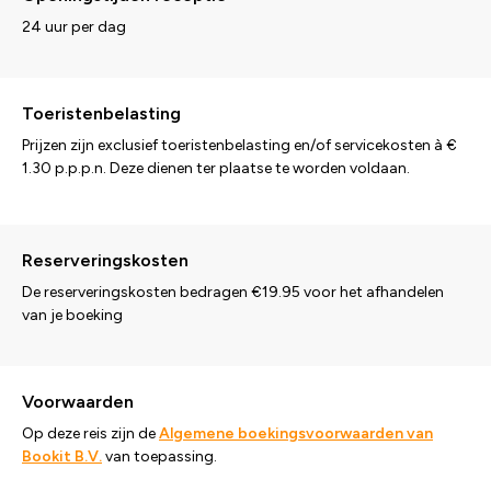
24 uur per dag
Toeristenbelasting
Prijzen zijn exclusief toeristenbelasting en/of servicekosten à €
1.30 p.p.p.n. Deze dienen ter plaatse te worden voldaan.
Reserveringskosten
De reserveringskosten bedragen €19.95 voor het afhandelen
van je boeking
Voorwaarden
Op deze reis zijn de
Algemene boekingsvoorwaarden van
Bookit B.V.
van toepassing.