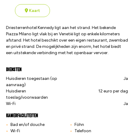
Kaart
Driesterrenhotel Kennedy ligt aan het strand. Het bekende
Piazza Milano ligt vlak bij en Venetië ligt op enkele kilometers
afstand. Het hotel beschikt over een eigen restaurant, zwembad
en privé strand. De mogelijkheden zijn enorm, het hotel biedt
een uitstekende verbinding met het openbaar vervoer.
Diensten
Huisdieren toegestaan (op
Ja
aanvraag)
Huisdieren
12 euro per dag
toeslag/voorwaarden
Wi-Fi
Ja
Kamerfaciliteiten
Bad en/of douche
Föhn
Wi-Fi
Telefoon