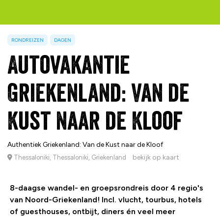
RONDREIZEN
DAGEN
Autovakantie
Griekenland: Van de
Kust naar de Kloof
Authentiek Griekenland: Van de Kust naar de Kloof
bekijk op kaart
Thessaloniki, Thessaloniki, Griekenland
8-daagse wandel- en groepsrondreis door 4 regio's
van Noord-Griekenland! Incl. vlucht, tourbus, hotels
of guesthouses, ontbijt, diners én veel meer