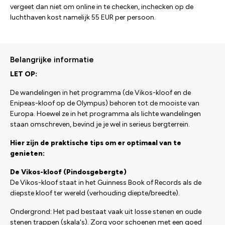
vergeet dan niet om online in te checken, inchecken op de
luchthaven kost namelijk 55 EUR per persoon.
Belangrijke informatie
LET OP:
De wandelingen in het programma (de Vikos-kloof en de
Enipeas-kloof op de Olympus) behoren tot de mooiste van
Europa. Hoewel ze in het programma als lichte wandelingen
staan omschreven, bevind je je wel in serieus bergterrein.
Hier zijn de praktische tips om er optimaal van te
genieten:
De Vikos-kloof (Pindosgebergte)
De Vikos-kloof staat in het Guinness Book of Records als de
diepste kloof ter wereld (verhouding diepte/breedte).
Ondergrond: Het pad bestaat vaak uit losse stenen en oude
stenen trappen (skala's). Zorg voor schoenen met een goed