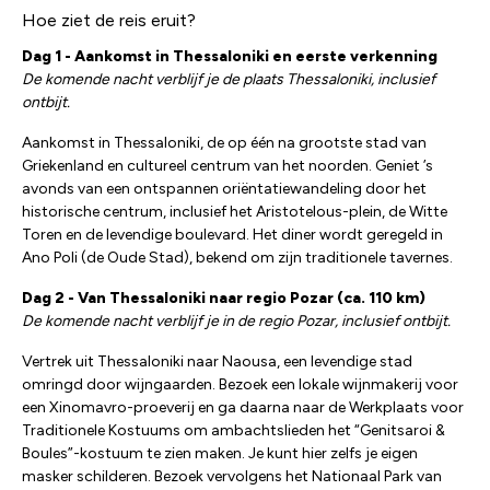
Hoe ziet de reis eruit?
Dag 1 - Aankomst in Thessaloniki en eerste verkenning
De komende nacht verblijf je de plaats Thessaloniki, inclusief
ontbijt.
Aankomst in Thessaloniki, de op één na grootste stad van
Griekenland en cultureel centrum van het noorden. Geniet ’s
avonds van een ontspannen oriëntatiewandeling door het
historische centrum, inclusief het Aristotelous-plein, de Witte
Toren en de levendige boulevard. Het diner wordt geregeld in
Ano Poli (de Oude Stad), bekend om zijn traditionele tavernes.
Dag 2 - Van Thessaloniki naar regio Pozar (ca. 110 km)
De komende nacht verblijf je in de regio Pozar, inclusief ontbijt.
Vertrek uit Thessaloniki naar Naousa, een levendige stad
omringd door wijngaarden. Bezoek een lokale wijnmakerij voor
een Xinomavro-proeverij en ga daarna naar de Werkplaats voor
Traditionele Kostuums om ambachtslieden het “Genitsaroi &
Boules”-kostuum te zien maken. Je kunt hier zelfs je eigen
masker schilderen. Bezoek vervolgens het Nationaal Park van