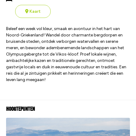
Kaart
Beleef een week vol kleur, smaak en avontuur in het hart van
Noord-Griekenland! Wandel door charmante bergdorpen en
bruisende steden, ontdek verborgen watervallen en serene
meren, en bewonder adembenemende landschappen van het
Olympusgebergte tot de Vikos-kloof. Proef lokale wijnen,
ambachtelijke kazen en traditionele gerechten, ontmoet
gastvrije locals en duik in eeuwenoude cultuur en tradities. Een
reis die al je zintuigen prikkelt en herinneringen creëert die een
leven lang meegaan!
Hoogtepunten