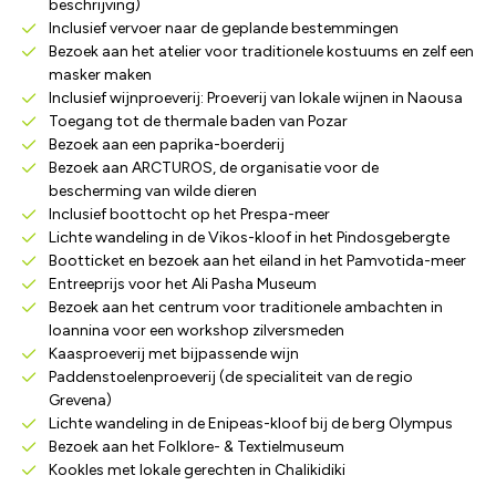
beschrijving)
Inclusief vervoer naar de geplande bestemmingen
Bezoek aan het atelier voor traditionele kostuums en zelf een
masker maken
Inclusief wijnproeverij: Proeverij van lokale wijnen in Naousa
Toegang tot de thermale baden van Pozar
Bezoek aan een paprika-boerderij
Bezoek aan ARCTUROS, de organisatie voor de
bescherming van wilde dieren
Inclusief boottocht op het Prespa-meer
Lichte wandeling in de Vikos-kloof in het Pindosgebergte
Bootticket en bezoek aan het eiland in het Pamvotida-meer
Entreeprijs voor het Ali Pasha Museum
Bezoek aan het centrum voor traditionele ambachten in
Ioannina voor een workshop zilversmeden
Kaasproeverij met bijpassende wijn
Paddenstoelenproeverij (de specialiteit van de regio
Grevena)
Lichte wandeling in de Enipeas-kloof bij de berg Olympus
Bezoek aan het Folklore- & Textielmuseum
Kookles met lokale gerechten in Chalikidiki