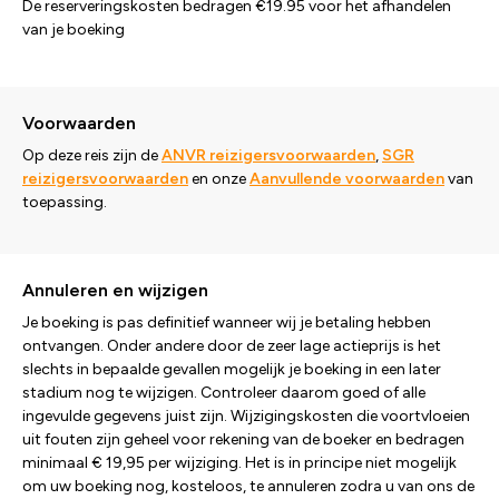
De reserveringskosten bedragen €19.95 voor het afhandelen
van je boeking
Voorwaarden
Op deze reis zijn de
ANVR reizigersvoorwaarden
,
SGR
reizigersvoorwaarden
en onze
Aanvullende voorwaarden
van
toepassing.
Annuleren en wijzigen
Je boeking is pas definitief wanneer wij je betaling hebben
ontvangen. Onder andere door de zeer lage actieprijs is het
slechts in bepaalde gevallen mogelijk je boeking in een later
stadium nog te wijzigen. Controleer daarom goed of alle
ingevulde gegevens juist zijn. Wijzigingskosten die voortvloeien
uit fouten zijn geheel voor rekening van de boeker en bedragen
minimaal € 19,95 per wijziging. Het is in principe niet mogelijk
om uw boeking nog, kosteloos, te annuleren zodra u van ons de