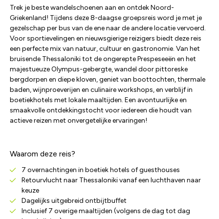
Trek je beste wandelschoenen aan en ontdek Noord-
Griekenland! Tijdens deze 8-daagse groepsreis word je met je
gezelschap per bus van de ene naar de andere locatie vervoerd.
Voor sportievelingen en nieuwsgierige reizigers biedt deze reis
een perfecte mix van natuur, cultuur en gastronomie. Van het
bruisende Thessaloniki tot de ongerepte Prespeseeën en het
majestueuze Olympus-gebergte, wandel door pittoreske
bergdorpen en diepe kloven, geniet van boottochten, thermale
baden, wijnproeverijen en culinaire workshops, en verblijf in
boetiekhotels met lokale maaltijden. Een avontuurlijke en
smaakvolle ontdekkingstocht voor iedereen die houdt van
actieve reizen met onvergetelijke ervaringen!
Waarom deze reis?
7 overnachtingen in boetiek hotels of guesthouses
Retourvlucht naar Thessaloniki vanaf een luchthaven naar
keuze
Dagelijks uitgebreid ontbijtbuffet
Inclusief 7 overige maaltijden (volgens de dag tot dag