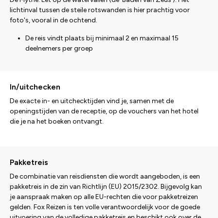
lichtinval tussen de steile rotswanden is hier prachtig voor
foto's, vooral in de ochtend.
De reis vindt plaats bij minimaal 2 en maximaal 15
deelnemers per groep
In/uitchecken
De exacte in- en uitchecktijden vind je, samen met de
openingstijden van de receptie, op de vouchers van het hotel
die je na het boeken ontvangt.
Pakketreis
De combinatie van reisdiensten die wordt aangeboden, is een
pakketreis in de zin van Richtlijn (EU) 2015/2302. Bijgevolg kan
je aanspraak maken op alle EU-rechten die voor pakketreizen
gelden. Fox Reizen is ten volle verantwoordelijk voor de goede
uitvoering van de volledige pakketreis en beschikt ook over de