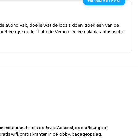
TIP VAN DE LOCAL
de avond valt, doe je wat de locals doen: zoek een van de
 met een ijskoude 'Tinto de Verano' en een plank fantastische
n restaurant Lalola de Javier Abascal, de bar/lounge of
ratis wifi, gratis kranten in de lobby, bagageopslag,