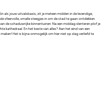
als jouw uitvalsbasis, zit je meteen midden in de levendige,
 de sfeervolle, smalle steegjes in om de stad te gaan ontdekken.
 van de schaduwrijke binnentuinen. Na een middag slenteren plof je
te kathedraal. En het beste van alles? Aan het eind van een
aken! Het is bijna onmogelijk om hier niet op slag verliefd te