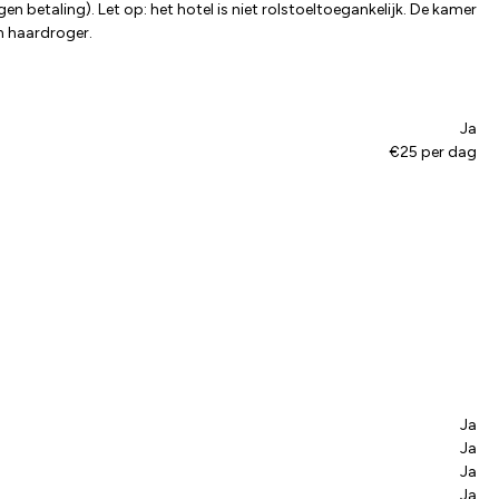
n betaling). Let op: het hotel is niet rolstoeltoegankelijk. De kamer
en haardroger.
Ja
€25 per dag
Ja
Ja
Ja
Ja