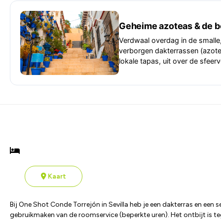
Geheime azoteas & de be
Verdwaal overdag in de smalle,
verborgen dakterrassen (azotea
lokale tapas, uit over de sfeer
Kaart
Bij One Shot Conde Torrejón in Sevilla heb je een dakterras en een
gebruikmaken van de roomservice (beperkte uren). Het ontbijt is teg