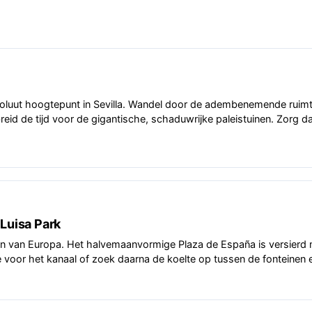
absoluut hoogtepunt in Sevilla. Wandel door de adembenemende ruim
id de tijd voor de gigantische, schaduwrijke paleistuinen. Zorg dat
 Luisa Park
n van Europa. Het halvemaanvormige Plaza de España is versierd met
je voor het kanaal of zoek daarna de koelte op tussen de fonteine