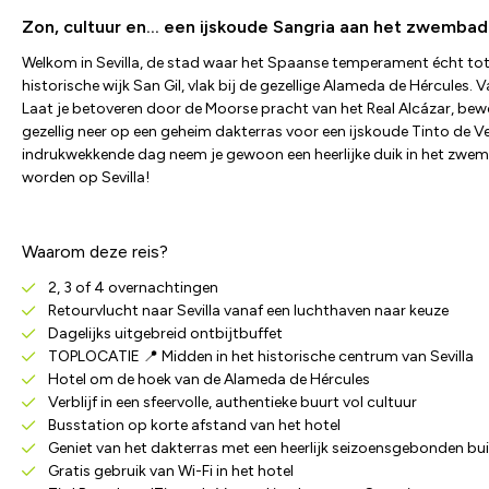
Zon, cultuur en... een ijskoude Sangria aan het zwembad i
Welkom in Sevilla, de stad waar het Spaanse temperament écht tot l
historische wijk San Gil, vlak bij de gezellige Alameda de Hércules.
Laat je betoveren door de Moorse pracht van het Real Alcázar, bewo
gezellig neer op een geheim dakterras voor een ijskoude Tinto de Ve
indrukwekkende dag neem je gewoon een heerlijke duik in het zwembad
worden op Sevilla!
Waarom deze reis?
2, 3 of 4 overnachtingen
Retourvlucht naar Sevilla vanaf een luchthaven naar keuze
Dagelijks uitgebreid ontbijtbuffet
TOPLOCATIE 📍 Midden in het historische centrum van Sevilla
Hotel om de hoek van de Alameda de Hércules
Verblijf in een sfeervolle, authentieke buurt vol cultuur
Busstation op korte afstand van het hotel
Geniet van het dakterras met een heerlijk seizoensgebonden 
Gratis gebruik van Wi-Fi in het hotel