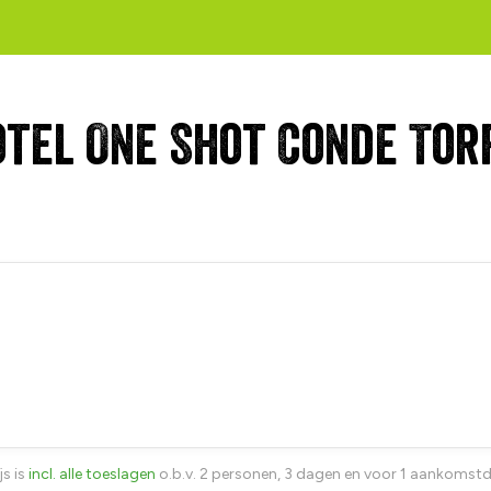
otel One Shot Conde Tor
js is
incl. alle toeslagen
o.b.v. 2 personen, 3 dagen en voor 1 aankomst