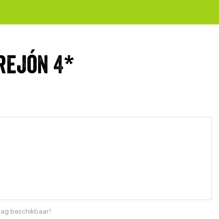
rejón 4*
dag beschikbaar!