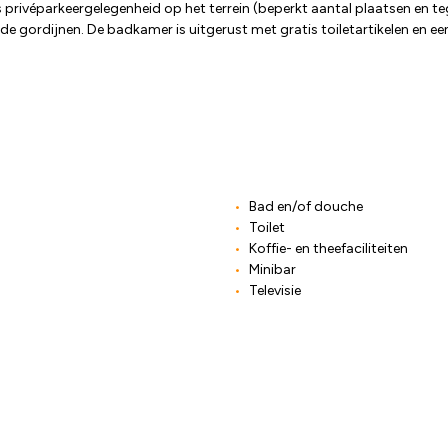
 privéparkeergelegenheid op het terrein (beperkt aantal plaatsen en tege
rende gordijnen. De badkamer is uitgerust met gratis toiletartikelen en e
Bad en/of douche
Toilet
Koffie- en theefaciliteiten
Minibar
Televisie