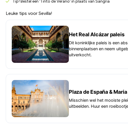
Tip! Bestel een 'Tinto de Verano' in plaats van Sangria
Leuke tips voor Sevilla!
Het Real Alcázar paleis
Dit koninklijke paleis is een 
binnenplaatsen en neem uitgebre
uitverkocht.
Plaza de España & Maria
Misschien wel het mooiste plei
uitbeelden. Huur een roeiboot