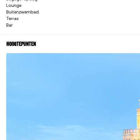
Lounge
Buitenzwembad
Terras
Bar
Hoogtepunten