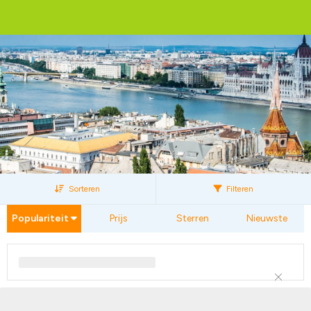
Sorteren
Filteren
Populariteit
Prijs
Sterren
Nieuwste