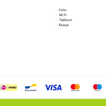
Föhn
Wi-Fi
Telefoon
Kluisje