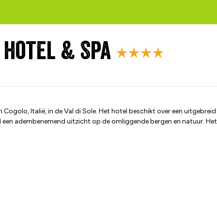
e hotel & Spa
n Cogolo, Italië, in de Val di Sole. Het hotel beschikt over een uitgebre
tel een adembenemend uitzicht op de omliggende bergen en natuur. Het