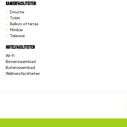
Kamerfaciliteiten
Douche
Toilet
Balkon of terras
Minibar
Televisie
Hotelfaciliteiten
Wi-Fi
Binnenzwembad
Buitenzwembad
Wellnessfaciliteiten