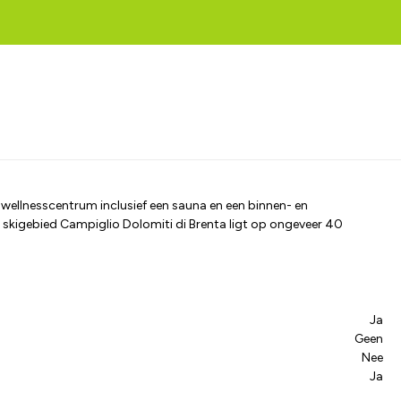
id wellnesscentrum inclusief een sauna en een binnen- en
 skigebied Campiglio Dolomiti di Brenta ligt op ongeveer 40
Ja
Geen
Nee
Ja