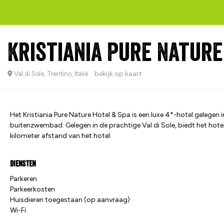
Kristiania Pure Natur
bekijk op kaart
Val di Sole, Trentino, Italië
Het Kristiania Pure Nature Hotel & Spa is een luxe 4*-hotel gelegen i
buitenzwembad. Gelegen in de prachtige Val di Sole, biedt het ho
kilometer afstand van het hotel.
Diensten
Parkeren
Parkeerkosten
Huisdieren toegestaan (op aanvraag)
Wi-Fi