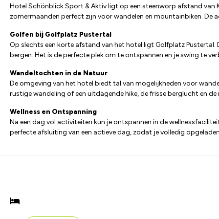
Hotel Schönblick Sport & Aktiv ligt op een steenworp afstand van Kr
zomermaanden perfect zijn voor wandelen en mountainbiken. De 
Golfen bij Golfplatz Pustertal
Op slechts een korte afstand van het hotel ligt Golfplatz Pustertal
bergen. Het is de perfecte plek om te ontspannen en je swing te ve
Wandeltochten in de Natuur
De omgeving van het hotel biedt tal van mogelijkheden voor wandelt
rustige wandeling of een uitdagende hike, de frisse berglucht en de 
Wellness en Ontspanning
Na een dag vol activiteiten kun je ontspannen in de wellnessfacilit
perfecte afsluiting van een actieve dag, zodat je volledig opgelad