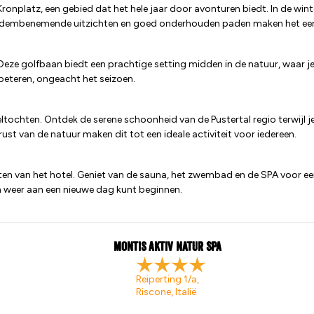
onplatz, een gebied dat het hele jaar door avonturen biedt. In de wint
adembenemende uitzichten en goed onderhouden paden maken het een
. Deze golfbaan biedt een prachtige setting midden in de natuur, waar 
rbeteren, ongeacht het seizoen.
ochten. Ontdek de serene schoonheid van de Pustertal regio terwijl je
rust van de natuur maken dit tot een ideale activiteit voor iedereen.
eiten van het hotel. Geniet van de sauna, het zwembad en de SPA voor e
en weer aan een nieuwe dag kunt beginnen.
Montis Aktiv Natur Spa
Reiperting 1/a,
Riscone, Italië