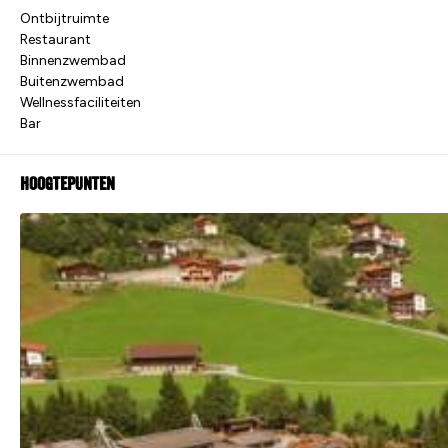
Ontbijtruimte
Restaurant
Binnenzwembad
Buitenzwembad
Wellnessfaciliteiten
Bar
Hoogtepunten