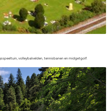
sspeeltuin, volleybalvelden, tennisbanen en midgetgolf.