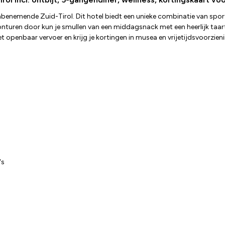
enemende Zuid-Tirol. Dit hotel biedt een unieke combinatie van sporti
turen door kun je smullen van een middagsnack met een heerlijk taartbu
t het openbaar vervoer en krijg je kortingen in musea en vrijetijdsvoor
's