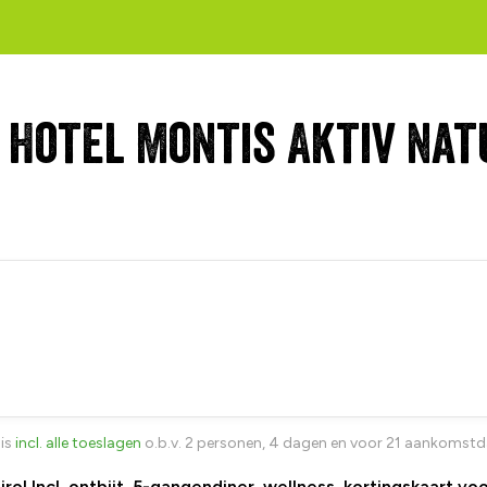
 Hotel Montis Aktiv Nat
 is
incl. alle toeslagen
o.b.v. 2 personen, 4 dagen en voor 21 aankomst
rol Incl. ontbijt, 5-gangendiner, wellness, kortingskaart vo