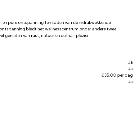
eiten en pure ontspanning temidden van de indrukwekkende
ale ontspanning biedt het wellnesscentrum onder andere twee
genieten van rust, natuur en culinair plezier.
Ja
Ja
€35,00 per dag
Ja