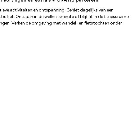
eve activiteiten en ontspanning. Geniet dagelijks van een
ffet. Ontspan in de wellnessruimte of blijf fit in de fitnessruimte
zieningen. Verken de omgeving met wandel- en fietstochten onder