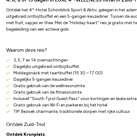
Ontdek het 4*-Hotel Schönblick Sport & Aktiv, gelegen in het ademb
uitgebreid ontbijtbuffet en een 5-gangen keuzediner. Tussen de avon
met fruit, sapjes en thee. Met de "Holiday-kaart" reis je gratis me
begeleiding van een actieve gids.
Waarom deze reis?
3, 5, 7 en 14 overnachtingen
Dagelijks uitgebreid ontbijtbuffet
Middagsnack met taartbuffet (15:30 – 17:00)
Dagelijks 5-gangen keuzediner
Gratis gebruik van de wellnessruimte
Gratis gebruik van de fitnessruimte
Inclusief ''South Tyrol Guest Pass'' voor kortingen en leuke extra
Gratis gebruik van Wi-Fi en parkeren bij het hotel
TIP: Bezoek charmante, traditionele dorpen met rijke cultuur.
Ontdek Zuid-Triol
Ontdek Kronplatz