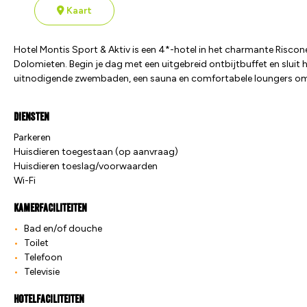
Kaart
Hotel Montis Sport & Aktiv is een 4*-hotel in het charmante Riscon
Dolomieten. Begin je dag met een uitgebreid ontbijtbuffet en sluit
uitnodigende zwembaden, een sauna en comfortabele loungers om helem
Diensten
Parkeren
Huisdieren toegestaan (op aanvraag)
Huisdieren toeslag/voorwaarden
Wi-Fi
Kamerfaciliteiten
Bad en/of douche
Toilet
Telefoon
Televisie
Hotelfaciliteiten