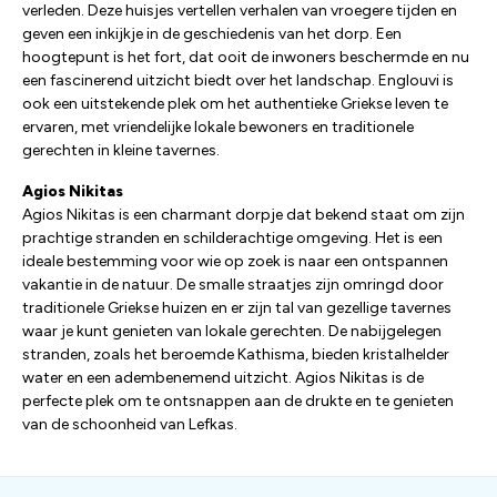
verleden. Deze huisjes vertellen verhalen van vroegere tijden en
geven een inkijkje in de geschiedenis van het dorp. Een
hoogtepunt is het fort, dat ooit de inwoners beschermde en nu
een fascinerend uitzicht biedt over het landschap. Englouvi is
ook een uitstekende plek om het authentieke Griekse leven te
ervaren, met vriendelijke lokale bewoners en traditionele
gerechten in kleine tavernes.
Agios Nikitas
Agios Nikitas is een charmant dorpje dat bekend staat om zijn
prachtige stranden en schilderachtige omgeving. Het is een
ideale bestemming voor wie op zoek is naar een ontspannen
vakantie in de natuur. De smalle straatjes zijn omringd door
traditionele Griekse huizen en er zijn tal van gezellige tavernes
waar je kunt genieten van lokale gerechten. De nabijgelegen
stranden, zoals het beroemde Kathisma, bieden kristalhelder
water en een adembenemend uitzicht. Agios Nikitas is de
perfecte plek om te ontsnappen aan de drukte en te genieten
van de schoonheid van Lefkas.