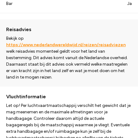
Bar
Ja
Reisadvies
Bekijk op
https://www.nederlandwereldwijd.nl/reizen/reisadviezen
welk reisadvies momenteel geldt voor het land van
bestemming. Dit advies komt vanuit de Nederlandse overheid.
Daarnaast staat bij dit advies ook vermeld welke maatregelen
er van kracht zijn in het land zelf en wat je moet doen om het
land in te mogen reizen.
Vluchtinformatie
Let op! Per luchtvaartmaatschappij verschilt het gewicht dat je
mag meenemen en de maximale afmetingen voor je
handbagage. Controleer daarom altijd de actuele
bagageregels bij de maatschappij waarmee je vliegt. Eventuele
extra handbagage en/of ruimbagage kun je zelf bij de
luchtvaartmaatschappij bijboeken na afgifte van de tickets.