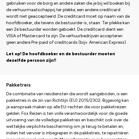
gebruiken voor de borg en andere zaken die je bij wil boeken bij
de verhuurmaatschappij ter plekke, een andere creditcard
wordt niet geaccepteerd. De creditcard moet op naam van de
hoofdboeker, die tevens de bestuurder is, staan. Ter plekke kan
een 2e bestuurder worden geboekt. De creditcard dient een
VISA of Mastercard te zijn. De verhuurbedrijven accepteren
geen andere Pre-paid of creditcards (bijv. American Express).
Let op! De hoofdboeker en de bestuurder moeten
dezelfde persoon zijn!!
Pakketreis
De combinatie van reisdiensten die wordt aangeboden, is een
pakketreis in de zin van Richtlijn (EU) 2015/2302. Bijgevolg kan
je aanspraak maken op alle EU-rechten die voor pakketreizen
gelden. Fox Reizen is ten volle verantwoordelijk voor de goede
uitvoering van de volledige pakketreis en beschikt ook over de
wettelijke verplichte bescherming om je terug te betalen en,
indien het vervoer is inbegrepen in de pakketreis, te repatriëren