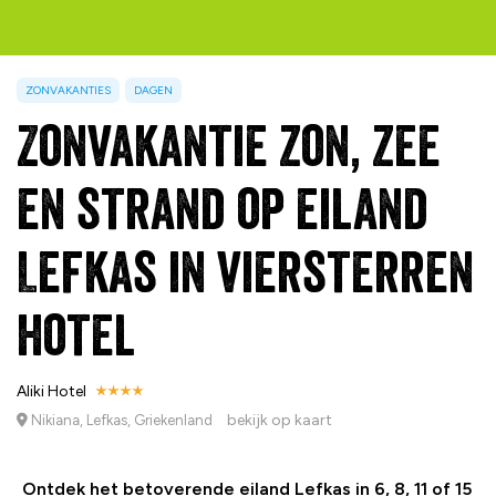
ZONVAKANTIES
DAGEN
Zonvakantie zon, zee
en strand op eiland
Lefkas in viersterren
hotel
Aliki Hotel
bekijk op kaart
Nikiana, Lefkas, Griekenland
Ontdek het betoverende eiland Lefkas in 6, 8, 11 of 15