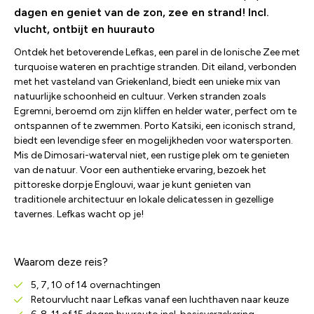
dagen en geniet van de zon, zee en strand! Incl.
vlucht, ontbijt en huurauto
Ontdek het betoverende Lefkas, een parel in de Ionische Zee met
turquoise wateren en prachtige stranden. Dit eiland, verbonden
met het vasteland van Griekenland, biedt een unieke mix van
natuurlijke schoonheid en cultuur. Verken stranden zoals
Egremni, beroemd om zijn kliffen en helder water, perfect om te
ontspannen of te zwemmen. Porto Katsiki, een iconisch strand,
biedt een levendige sfeer en mogelijkheden voor watersporten.
Mis de Dimosari-waterval niet, een rustige plek om te genieten
van de natuur. Voor een authentieke ervaring, bezoek het
pittoreske dorpje Englouvi, waar je kunt genieten van
traditionele architectuur en lokale delicatessen in gezellige
tavernes. Lefkas wacht op je!
Waarom deze reis?
5, 7, 10 of 14 overnachtingen
Retourvlucht naar Lefkas vanaf een luchthaven naar keuze