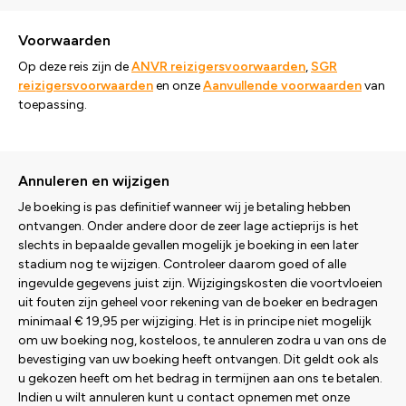
Voorwaarden
Op deze reis zijn de
ANVR reizigersvoorwaarden
,
SGR
reizigersvoorwaarden
en onze
Aanvullende voorwaarden
van
toepassing.
Annuleren en wijzigen
Je boeking is pas definitief wanneer wij je betaling hebben
ontvangen. Onder andere door de zeer lage actieprijs is het
slechts in bepaalde gevallen mogelijk je boeking in een later
stadium nog te wijzigen. Controleer daarom goed of alle
ingevulde gegevens juist zijn. Wijzigingskosten die voortvloeien
uit fouten zijn geheel voor rekening van de boeker en bedragen
minimaal € 19,95 per wijziging. Het is in principe niet mogelijk
om uw boeking nog, kosteloos, te annuleren zodra u van ons de
bevestiging van uw boeking heeft ontvangen. Dit geldt ook als
u gekozen heeft om het bedrag in termijnen aan ons te betalen.
Indien u wilt annuleren kunt u contact opnemen met onze