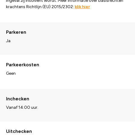
ingeval zij insolvent wordt. Meer informatie over basisrechten
krachtens Richtlijn (EU) 2015/2302:
klik hier
Parkeren
Ja
Parkeerkosten
Geen
Inchecken
Vanaf 14:00 uur.
Uitchecken