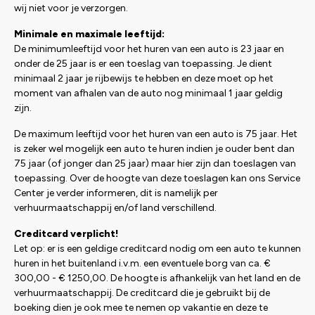
wij niet voor je verzorgen.
Minimale en maximale leeftijd:
De minimumleeftijd voor het huren van een auto is 23 jaar en
onder de 25 jaar is er een toeslag van toepassing. Je dient
minimaal 2 jaar je rijbewijs te hebben en deze moet op het
moment van afhalen van de auto nog minimaal 1 jaar geldig
zijn.
De maximum leeftijd voor het huren van een auto is 75 jaar. Het
is zeker wel mogelijk een auto te huren indien je ouder bent dan
75 jaar (of jonger dan 25 jaar) maar hier zijn dan toeslagen van
toepassing. Over de hoogte van deze toeslagen kan ons Service
Center je verder informeren, dit is namelijk per
verhuurmaatschappij en/of land verschillend.
Creditcard verplicht!
Let op: er is een geldige creditcard nodig om een auto te kunnen
huren in het buitenland i.v.m. een eventuele borg van ca. €
300,00 - € 1250,00. De hoogte is afhankelijk van het land en de
verhuurmaatschappij. De creditcard die je gebruikt bij de
boeking dien je ook mee te nemen op vakantie en deze te