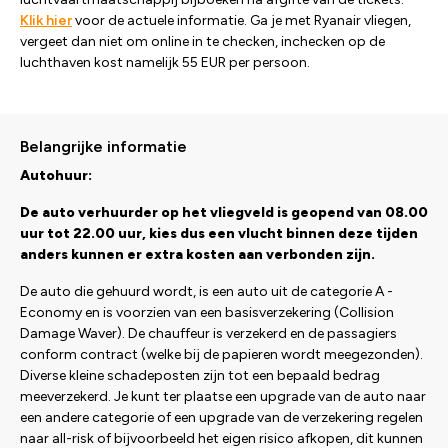
Klik hier
voor de actuele informatie. Ga je met Ryanair vliegen,
vergeet dan niet om online in te checken, inchecken op de
luchthaven kost namelijk 55 EUR per persoon.
Belangrijke informatie
Autohuur:
De auto verhuurder op het vliegveld is geopend van 08.00
uur tot 22.00 uur, kies dus een vlucht binnen deze tijden
anders kunnen er extra kosten aan verbonden zijn.
De auto die gehuurd wordt, is een auto uit de categorie A -
Economy en is voorzien van een basisverzekering (Collision
Damage Waver). De chauffeur is verzekerd en de passagiers
conform contract (welke bij de papieren wordt meegezonden).
Diverse kleine schadeposten zijn tot een bepaald bedrag
meeverzekerd. Je kunt ter plaatse een upgrade van de auto naar
een andere categorie of een upgrade van de verzekering regelen
naar all-risk of bijvoorbeeld het eigen risico afkopen, dit kunnen