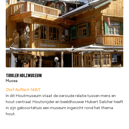
Tiroler Holzmuseum
Musea
Dorf Auffach 148/1
In dit Houtmuseum staat de oeroude relatie tussen mens en
hout centraal. Houtsnijder en beeldhouwer Hubert Salcher heeft
in zijn geboortehuis een museum ingericht rond het thema
hout.