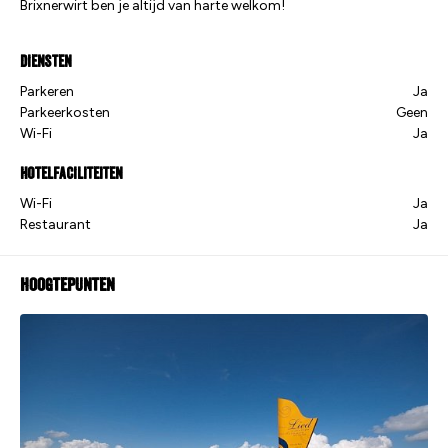
Brixnerwirt ben je altijd van harte welkom!
Diensten
Parkeren
Ja
Parkeerkosten
Geen
Wi-Fi
Ja
Hotelfaciliteiten
Wi-Fi
Ja
Restaurant
Ja
Hoogtepunten