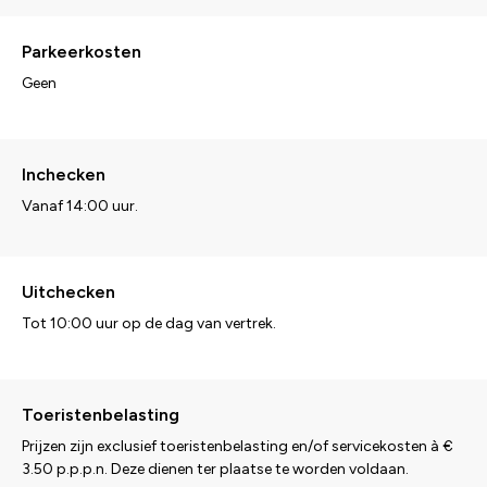
Parkeerkosten
Geen
Inchecken
Vanaf 14:00 uur.
Uitchecken
Tot 10:00 uur op de dag van vertrek.
Toeristenbelasting
Prijzen zijn exclusief toeristenbelasting en/of servicekosten à €
3.50 p.p.p.n. Deze dienen ter plaatse te worden voldaan.