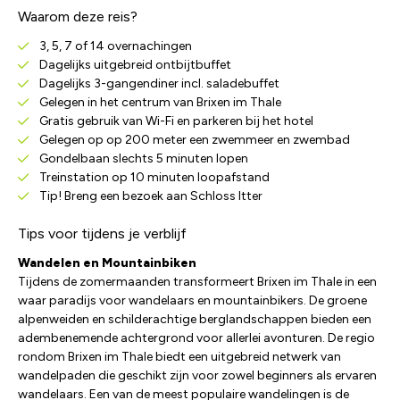
Waarom deze reis?
3, 5, 7 of 14 overnachingen
Dagelijks uitgebreid ontbijtbuffet
Dagelijks 3-gangendiner incl. saladebuffet
Gelegen in het centrum van Brixen im Thale
Gratis gebruik van Wi-Fi en parkeren bij het hotel
Gelegen op op 200 meter een zwemmeer en zwembad
Gondelbaan slechts 5 minuten lopen
Treinstation op 10 minuten loopafstand
Tip! Breng een bezoek aan Schloss Itter
Tips voor tijdens je verblijf
Wandelen en Mountainbiken
Tijdens de zomermaanden transformeert Brixen im Thale in een
waar paradijs voor wandelaars en mountainbikers. De groene
alpenweiden en schilderachtige berglandschappen bieden een
adembenemende achtergrond voor allerlei avonturen. De regio
rondom Brixen im Thale biedt een uitgebreid netwerk van
wandelpaden die geschikt zijn voor zowel beginners als ervaren
wandelaars. Een van de meest populaire wandelingen is de