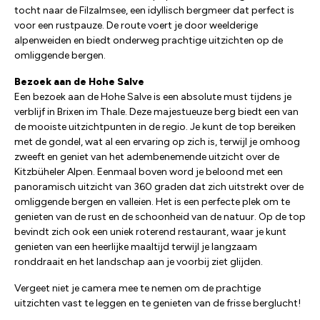
tocht naar de Filzalmsee, een idyllisch bergmeer dat perfect is
voor een rustpauze. De route voert je door weelderige
alpenweiden en biedt onderweg prachtige uitzichten op de
omliggende bergen.
Bezoek aan de Hohe Salve
Een bezoek aan de Hohe Salve is een absolute must tijdens je
verblijf in Brixen im Thale. Deze majestueuze berg biedt een van
de mooiste uitzichtpunten in de regio. Je kunt de top bereiken
met de gondel, wat al een ervaring op zich is, terwijl je omhoog
zweeft en geniet van het adembenemende uitzicht over de
Kitzbüheler Alpen. Eenmaal boven word je beloond met een
panoramisch uitzicht van 360 graden dat zich uitstrekt over de
omliggende bergen en valleien. Het is een perfecte plek om te
genieten van de rust en de schoonheid van de natuur. Op de top
bevindt zich ook een uniek roterend restaurant, waar je kunt
genieten van een heerlijke maaltijd terwijl je langzaam
ronddraait en het landschap aan je voorbij ziet glijden.
Vergeet niet je camera mee te nemen om de prachtige
uitzichten vast te leggen en te genieten van de frisse berglucht!