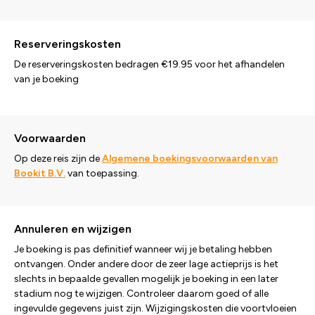
Reserveringskosten
De reserveringskosten bedragen €19.95 voor het afhandelen
van je boeking
Voorwaarden
Op deze reis zijn de
Algemene boekingsvoorwaarden van
Bookit B.V.
van toepassing.
Annuleren en wijzigen
Je boeking is pas definitief wanneer wij je betaling hebben
ontvangen. Onder andere door de zeer lage actieprijs is het
slechts in bepaalde gevallen mogelijk je boeking in een later
stadium nog te wijzigen. Controleer daarom goed of alle
ingevulde gegevens juist zijn. Wijzigingskosten die voortvloeien