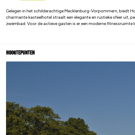
Gelegen in het schilderachtige Mecklenburg-Vorpommern, biedt Hote
charmante kasteelhotel straalt een elegante en rustieke sfeer uit, p
zwembad. Voor de actieve gasten is er een moderne fitnessruimte bes
Hoogtepunten