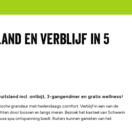
nd en verblijf in 5
itsland incl. ontbijt, 3-gangendiner en gratis wellness!
ische grandeur met hedendaags comfort. Verblijf in een van de
ochten door bossen en langs meren. Bezoek het kasteel van Schwerin
luxe spa ontspanning biedt. Ruiters kunnen genieten van het