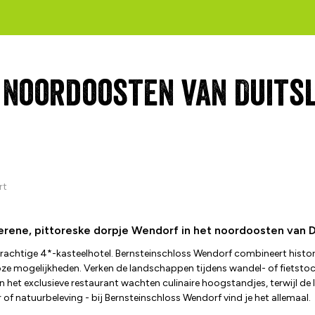
noordoosten van Duitsla
rt
 serene, pittoreske dorpje Wendorf in het noordoosten van Du
rachtige 4*-kasteelhotel. Bernsteinschloss Wendorf combineert histor
lloze mogelijkheden. Verken de landschappen tijdens wandel- of fietst
het exclusieve restaurant wachten culinaire hoogstandjes, terwijl de 
of natuurbeleving - bij Bernsteinschloss Wendorf vind je het allemaal.