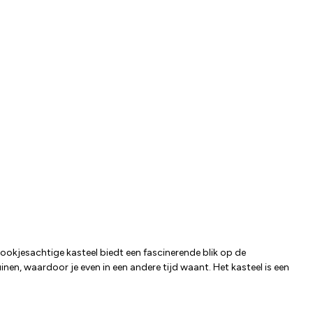
rookjesachtige kasteel biedt een fascinerende blik op de
n, waardoor je even in een andere tijd waant. Het kasteel is een