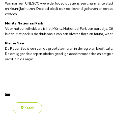
Wismar, een UNESCO-werelderfgoedlocatie, is een charmante stad 
en kleurrijke huizen. De stad biedt ook een levendige haven en een 
ervaren.
Müritz Nationaal Park
Voor natuurliefhebbers is het Müritz Nationaal Park een paradijs. D
leiden. Het park is de thuisbasis van een diverse flora en fauna, w
Plauer See
De Plauer See is een van de grootste meren in de regio en biedt tal v
De omliggende dorpen bieden gezellige accommodaties en eetgelegen
verblijf in de regio.
Kaart