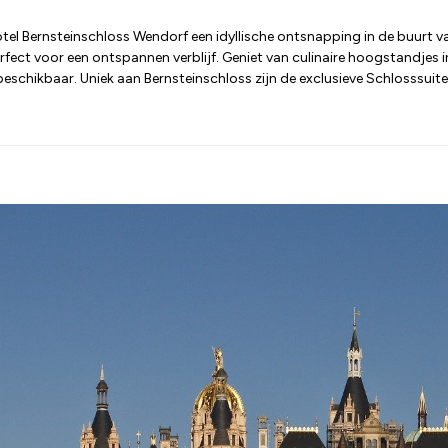
l Bernsteinschloss Wendorf een idyllische ontsnapping in de buurt va
erfect voor een ontspannen verblijf. Geniet van culinaire hoogstandjes i
chikbaar. Uniek aan Bernsteinschloss zijn de exclusieve Schlosssuiten,