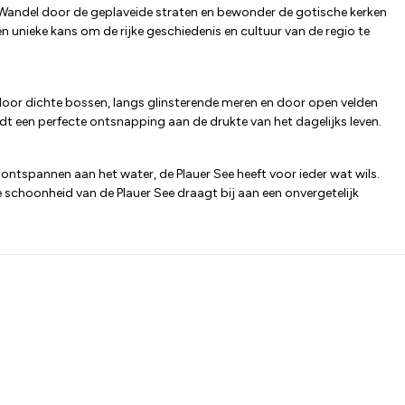
Wandel door de geplaveide straten en bewonder de gotische kerken
n unieke kans om de rijke geschiedenis en cultuur van de regio te
e door dichte bossen, langs glinsterende meren en door open velden
edt een perfecte ontsnapping aan de drukte van het dagelijks leven.
t ontspannen aan het water, de Plauer See heeft voor ieder wat wils.
schoonheid van de Plauer See draagt bij aan een onvergetelijk