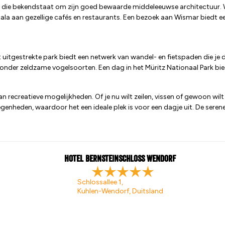
die bekendstaat om zijn goed bewaarde middeleeuwse architectuur. 
scala aan gezellige cafés en restaurants. Een bezoek aan Wismar biedt ee
it uitgestrekte park biedt een netwerk van wandel- en fietspaden die j
aaronder zeldzame vogelsoorten. Een dag in het Müritz Nationaal Park bi
an recreatieve mogelijkheden. Of je nu wilt zeilen, vissen of gewoon wil
heden, waardoor het een ideale plek is voor een dagje uit. De serene 
Hotel Bernsteinschloss Wendorf
Schlossallee 1,
Kuhlen-Wendorf, Duitsland