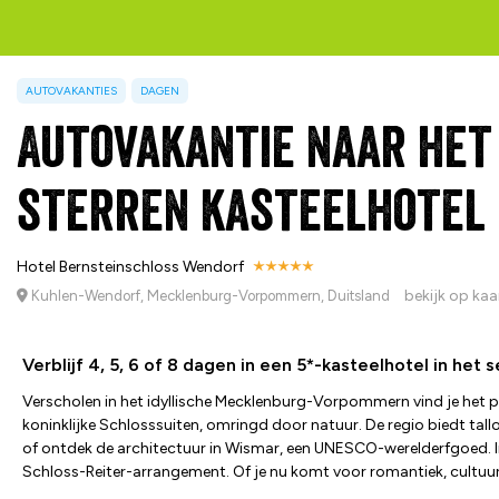
AUTOVAKANTIES
DAGEN
Autovakantie naar het 
sterren kasteelhotel
Hotel Bernsteinschloss Wendorf
bekijk op kaa
Kuhlen-Wendorf, Mecklenburg-Vorpommern, Duitsland
Verblijf 4, 5, 6 of 8 dagen in een 5*-kasteelhotel in het
Verscholen in het idyllische Mecklenburg-Vorpommern vind je het p
koninklijke Schlosssuiten, omringd door natuur. De regio biedt ta
of ontdek de architectuur in Wismar, een UNESCO-werelderfgoed. In 
Schloss-Reiter-arrangement. Of je nu komt voor romantiek, cultuur 