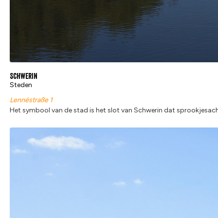
Schwerin
Steden
Lennéstraße 1
Het symbool van de stad is het slot van Schwerin dat sprookjesacht