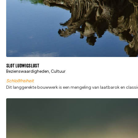
Slot Ludwigslust
Bezienswaardigheden, Cultuur
Schloßfreiheit
Dit langgerekte bouwwerk is een mengeling van laatbarok en classic