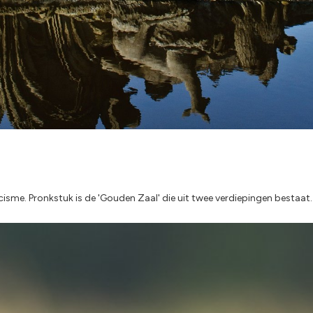
isme. Pronkstuk is de 'Gouden Zaal' die uit twee verdiepingen bestaat.