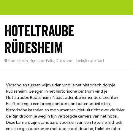
Hoteltraube
Rüdesheim
bekijk op kaart
Rüdesheim, Rijnland-Palts, Duitsland
Verscholen tussen wijnvelden vind je het historisch dorpje
Rüdesheim. Gelegen in het historische centrum vind je
Hoteltraube Rüdesheim. Naast adembenemende uitzichten
heeft de regio een breed aanbod aan buitenactiviteiten,
historische kastelen en monumenten. Met uitzicht over de rivier
de Rijn droom je weg in fijn verzorgde kamers van het hotel.
Deze kamers zijn standaard voorzien van een televisie, zithoek
en een eigen badkamer met bad en/of douche, toilet en föhn.