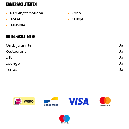
Kamerfaciliteiten
Bad en/of douche
Föhn
Toilet
Kluisje
Televisie
Hotelfaciliteiten
Ontbijtruimte
Ja
Restaurant
Ja
Lift
Ja
Lounge
Ja
Terras
Ja