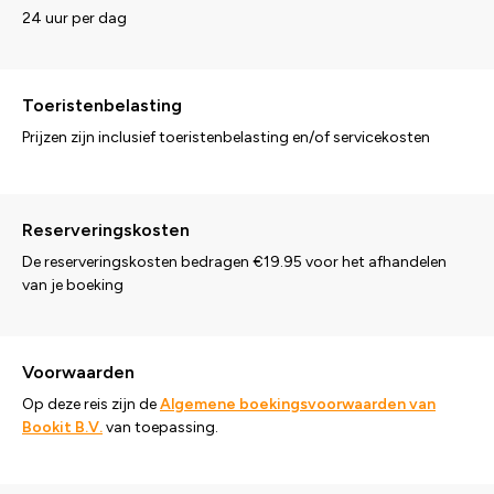
24 uur per dag
Toeristenbelasting
Prijzen zijn inclusief toeristenbelasting en/of servicekosten
Reserveringskosten
De reserveringskosten bedragen €19.95 voor het afhandelen
van je boeking
Voorwaarden
Op deze reis zijn de
Algemene boekingsvoorwaarden van
Bookit B.V.
van toepassing.