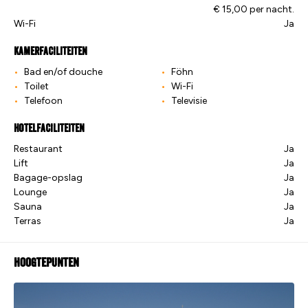
€ 15,00 per nacht.
Wi-Fi
Ja
Kamerfaciliteiten
Bad en/of douche
Föhn
Toilet
Wi-Fi
Telefoon
Televisie
Hotelfaciliteiten
Restaurant
Ja
Lift
Ja
Bagage-opslag
Ja
Lounge
Ja
Sauna
Ja
Terras
Ja
Hoogtepunten