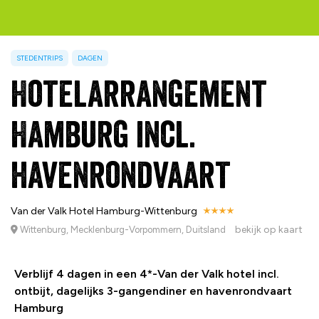
STEDENTRIPS
DAGEN
Hotelarrangement
Hamburg incl.
havenrondvaart
Van der Valk Hotel Hamburg-Wittenburg
bekijk op kaart
Wittenburg, Mecklenburg-Vorpommern, Duitsland
Verblijf 4 dagen in een 4*-Van der Valk hotel incl.
ontbijt, dagelijks 3-gangendiner en havenrondvaart
Hamburg