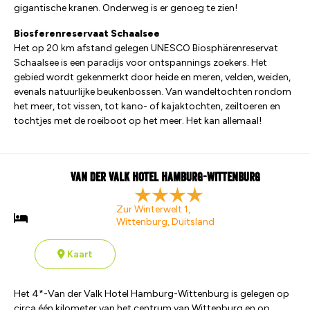
gigantische kranen. Onderweg is er genoeg te zien!
Biosferenreservaat Schaalsee
Het op 20 km afstand gelegen UNESCO Biosphärenreservat
Schaalsee is een paradijs voor ontspannings zoekers. Het
gebied wordt gekenmerkt door heide en meren, velden, weiden,
evenals natuurlijke beukenbossen. Van wandeltochten rondom
het meer, tot vissen, tot kano- of kajaktochten, zeiltoeren en
tochtjes met de roeiboot op het meer. Het kan allemaal!
Van der Valk Hotel Hamburg-Wittenburg
Zur Winterwelt 1,
Wittenburg, Duitsland
Kaart
Het 4*-Van der Valk Hotel Hamburg-Wittenburg is gelegen op
circa één kilometer van het centrum van Wittenburg en op