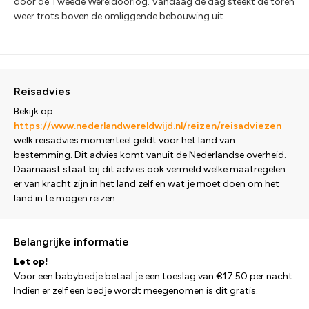
door de Tweede Wereldoorlog. Vandaag de dag steekt de toren
weer trots boven de omliggende bebouwing uit.
Reisadvies
Bekijk op
https://www.nederlandwereldwijd.nl/reizen/reisadviezen
welk reisadvies momenteel geldt voor het land van
bestemming. Dit advies komt vanuit de Nederlandse overheid.
Daarnaast staat bij dit advies ook vermeld welke maatregelen
er van kracht zijn in het land zelf en wat je moet doen om het
land in te mogen reizen.
Belangrijke informatie
Let op!
Voor een babybedje betaal je een toeslag van €17.50 per nacht.
Indien er zelf een bedje wordt meegenomen is dit gratis.