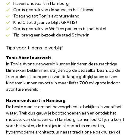
Havenrondvaart in Hamburg
Gratis gebruik van de sauna en het fitness
Toegang tot Toni's avonturenland
Kind 0 tot 3 jaar verblijft GRATIS!
Gratis gebruik van Wi-Fi en parkeren bij het hotel
Tip: breng een bezoek de stad Schwerin
Tips voor tijdens je verblijf
Tonis Abenteuerwelt
In Toni's Avonturenwereld kunnen kinderen de reusachtige
klimrekken beklimmen, strijden op de pedaalkarbaan, op de
trampolines springen en van de lange golfglijbanen suizen.
Kinderen kunnen ravotte in maar liefst 700 m² grote indoor
avonturenwereld.
Havenrondvaart in Hamburg
De beste manier om het havengebied te bekijken is vanaf het
water. Trek dus gauw je bootschoenen aan en ontdek het
mooiste van de haven van Hamburg: Leinen los! Of je nu komt
voor het water, de bootjes in alle soorten en maten,
hypermoderne architectuur naast traditionele pakhuizen of