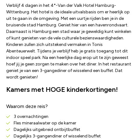
Verblijf 4 dagen in het 4*-Van der Valk Hotel Hamburg-
Wittenburg. Het hotel is de ideale uitvalsbasis om er heerlijk op
uit te gaan in de omgeving. Met een uurtje rijden ben je in de
bruisende stad Hamburg. Geniet hier van een havenrondvaart.
Daarnaast is Hamburg een stad waar je geweldig kunt winkelen
of kunt genieten van de vele culturele bezienswaardigheden.
Kinderen zullen zich uitstekend vermaken in Tonis
Abenteuerwelt. Tijdens je verblijf heb je gratis toegang tot dit
indoor speel park. Na een heerlijke dag erop uit te zijn geweest
hoef jij je geen zorgen te maken over het diner. In het restaurant
geniet je van een 3-gangediner of wisselend een buffet. Dat
wordt genieten!
Kamers met HOGE kinderkortingen!
Waarom deze reis?
3 overnachtingen
Fles mineraalwater op de kamer
Dagelijks uitgebreid ontbijtbuffet
Dagelijks 3-gangendiner of wisselend buffet