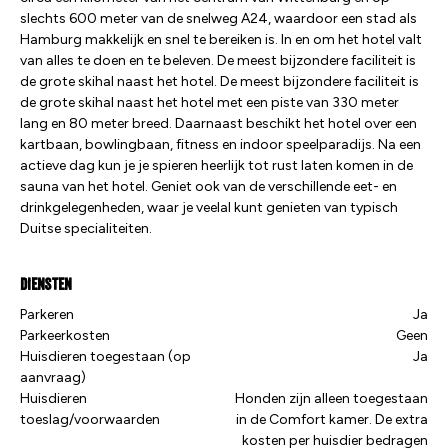
slechts 600 meter van de snelweg A24, waardoor een stad als
Hamburg makkelijk en snel te bereiken is. In en om het hotel valt
van alles te doen en te beleven. De meest bijzondere faciliteit is
de grote skihal naast het hotel. De meest bijzondere faciliteit is
de grote skihal naast het hotel met een piste van 330 meter
lang en 80 meter breed. Daarnaast beschikt het hotel over een
kartbaan, bowlingbaan, fitness en indoor speelparadijs. Na een
actieve dag kun je je spieren heerlijk tot rust laten komen in de
sauna van het hotel. Geniet ook van de verschillende eet- en
drinkgelegenheden, waar je veelal kunt genieten van typisch
Duitse specialiteiten.
Diensten
Parkeren
Ja
Parkeerkosten
Geen
Huisdieren toegestaan (op
Ja
aanvraag)
Huisdieren
Honden zijn alleen toegestaan
toeslag/voorwaarden
in de Comfort kamer. De extra
kosten per huisdier bedragen