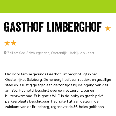
Gasthof Limberghof
bekijk op kaart
Zell am See, Salzburgerland, Oostenrijk
Het door familie gerunde Gasthof Limberghof ligt in het
Oostenrijkse Salzburg. De herberg heeft een rustieke en gezellige
sfeer en is rustig gelegen aan de zonzijde bij de ingang van Zell
am See. Het hotel beschikt over een restaurant, bar en
buitenzwembad. Er is gratis Wi-Fi in de lobby en gratis privé
parkeerplaats beschikbaar. Het hotel ligt aan de zonnige
zuidkant van de Bruckberg, tegenover de 36-holes golfbaan.