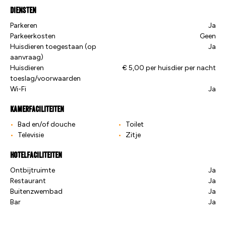
Diensten
Parkeren
Ja
Parkeerkosten
Geen
Huisdieren toegestaan (op
Ja
aanvraag)
Huisdieren
€ 5,00 per huisdier per nacht
toeslag/voorwaarden
Wi-Fi
Ja
Kamerfaciliteiten
Bad en/of douche
Toilet
Televisie
Zitje
Hotelfaciliteiten
Ontbijtruimte
Ja
Restaurant
Ja
Buitenzwembad
Ja
Bar
Ja