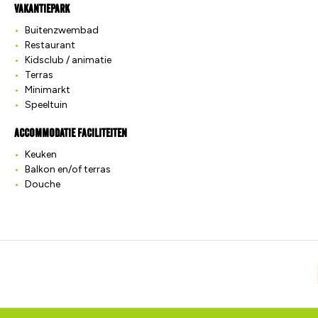
Vakantiepark
Buitenzwembad
Restaurant
Kidsclub / animatie
Terras
Minimarkt
Speeltuin
Accommodatie faciliteiten
Keuken
Balkon en/of terras
Douche