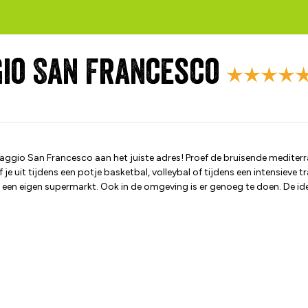
gio San Francesco
ggio San Francesco aan het juiste adres! Proef de bruisende mediterra
 je uit tijdens een potje basketbal, volleybal of tijdens een intensieve t
ns een eigen supermarkt. Ook in de omgeving is er genoeg te doen. De i