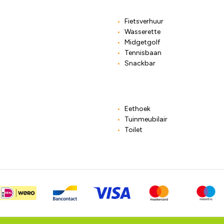
Fietsverhuur
Wasserette
Midgetgolf
Tennisbaan
Snackbar
Eethoek
Tuinmeubilair
Toilet