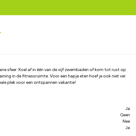
ne sfeer. Koel af in één van de vijf zwembaden of kom tot rust op
raining in de fitnessruimte. Voor een hapje eten hoef je ook niet ver.
deale plek voor een ontspannen vakantie!
Ja
Geen
Nee
Ja