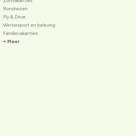
Zonvakanties
Rondreizen
Fly & Drive
Wintersport en beleving
Familievakanties
+ Meer