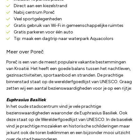
Direct aan een kiezelstrand
Nabij centrum Poreč
Veel sportgelegenheden
Gratis gebruik van Wi-Fi in gemeenschappelijke ruimtes
Gratis parkeren voor één auto
Tip: maak een dagtrip naar waterpark Aquacolors
Meer over Poreč
Poreč is een van de meest populaire vakantie bestemmingen
van Kroatië. Het heeft een goede balans tussen het nachtleven,
gezinsactiviteiten, sportaanbod en stranden. De prachtige
binnenstad staat op de werelderfgoedlijst van UNESCO. Graag
zetten wij een aantal bezienswaardigheden voor je op een rijtje:
Euphrasius Basiliek
In het oude stadscentrum vind je vele prachtige
bezienswaardigheden waaronder de Euphrasius Basiliek. Ook
deze staat op de Werelderfgoedlijst van UNESCO. In de baseliek
vind je prachtige mozaïeken en historische schilderingen maar
je kunt ook de toren beklimmen en een bijzonder mooi uitzicht
over de stad bewonderen.