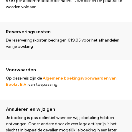
5.00 per accommodatie per nacht. Deze dienen ter plaatse te
worden voldaan.
Reserveringskosten
De reserveringskosten bedragen €19.95 voor het afhandelen
van je boeking
Voorwaarden
Op deze reis zijn de
Algemene boekingsvoorwaarden van
Bookit B.V.
van toepassing.
Annuleren en wijzigen
Je boeking is pas definitief wanneer wij je betaling hebben
ontvangen. Onder andere door de zeer lage actieprijs is het
slechts in bepaalde gevallen mogelijk je boeking in een later