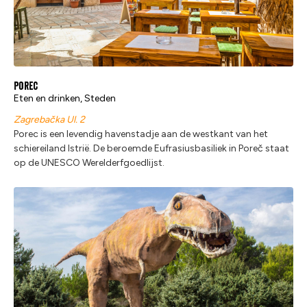
Porec
Eten en drinken, Steden
Zagrebačka Ul. 2
Porec is een levendig havenstadje aan de westkant van het
schiereiland Istrië. De beroemde Eufrasiusbasiliek in Poreč staat
op de UNESCO Werelderfgoedlijst.