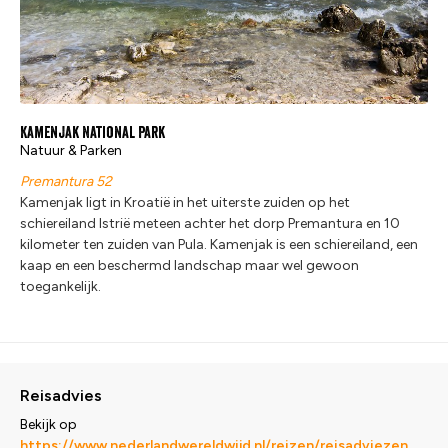
Kamenjak National Park
Natuur & Parken
Premantura 52
Kamenjak ligt in Kroatië in het uiterste zuiden op het
schiereiland Istrië meteen achter het dorp Premantura en 10
kilometer ten zuiden van Pula. Kamenjak is een schiereiland, een
kaap en een beschermd landschap maar wel gewoon
toegankelijk.
Reisadvies
Bekijk op
https://www.nederlandwereldwijd.nl/reizen/reisadviezen