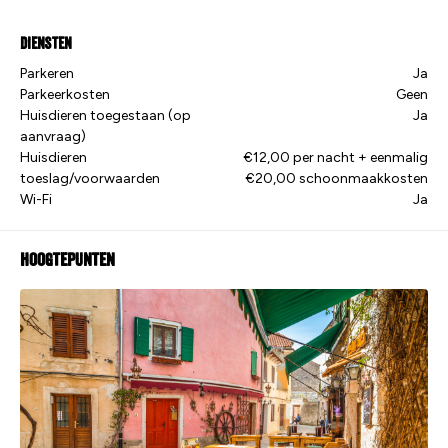
Diensten
Parkeren
Ja
Parkeerkosten
Geen
Huisdieren toegestaan (op
Ja
aanvraag)
Huisdieren
€12,00 per nacht + eenmalig
toeslag/voorwaarden
€20,00 schoonmaakkosten
Wi-Fi
Ja
Hoogtepunten