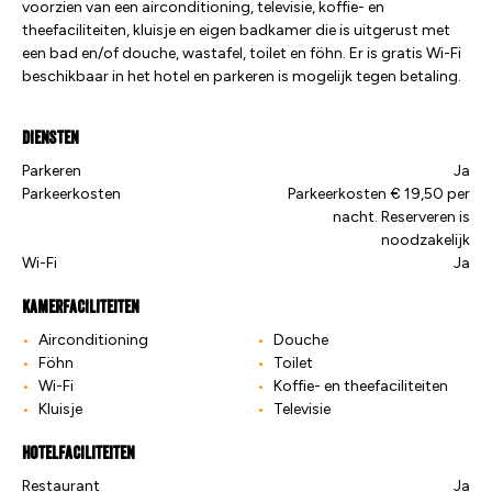
voorzien van een airconditioning, televisie, koffie- en
theefaciliteiten, kluisje en eigen badkamer die is uitgerust met
een bad en/of douche, wastafel, toilet en föhn. Er is gratis Wi-Fi
beschikbaar in het hotel en parkeren is mogelijk tegen betaling.
Diensten
Parkeren
Ja
Parkeerkosten
Parkeerkosten € 19,50 per
nacht. Reserveren is
noodzakelijk
Wi-Fi
Ja
Kamerfaciliteiten
Airconditioning
Douche
Föhn
Toilet
Wi-Fi
Koffie- en theefaciliteiten
Kluisje
Televisie
Hotelfaciliteiten
Restaurant
Ja