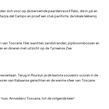
den zich voor op de beroemde paardenrace Il Palio, die in juli en
azza del Campo en proef een stuk panforte, de lokale lekkernij.
zuiden van Toscane. Hier wachten zandstranden, pijnboombossen en
en en dineren met uitzicht op de Tyrreense Zee.
essenlaan. Terug in Pisa kun je de laatste souvenirs scoren in de
euren van Italiaanse gerechten en de warme sfeer van Toscane.
ar huis. Arrivederci Toscana, tot de volgende keer!