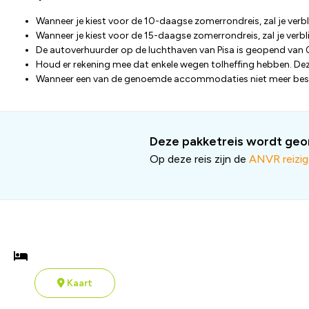
Wanneer je kiest voor de 10-daagse zomerrondreis, zal je verblijf
Wanneer je kiest voor de 15-daagse zomerrondreis, zal je verblij
De autoverhuurder op de luchthaven van Pisa is geopend van 0
Houd er rekening mee dat enkele wegen tolheffing hebben. Deze
Wanneer een van de genoemde accommodaties niet meer beschi
Deze pakketreis wordt geor
Op deze reis zijn de
ANVR reizi
Kaart