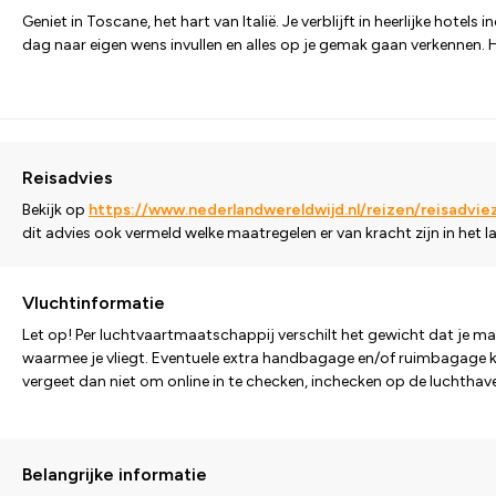
Geniet in Toscane, het hart van Italië. Je verblijft in heerlijke hote
dag naar eigen wens invullen en alles op je gemak gaan verkennen. He
Reisadvies
Bekijk op
https://www.nederlandwereldwijd.nl/reizen/reisadvi
dit advies ook vermeld welke maatregelen er van kracht zijn in het 
Vluchtinformatie
Let op! Per luchtvaartmaatschappij verschilt het gewicht dat je
waarmee je vliegt. Eventuele extra handbagage en/of ruimbagage kun
vergeet dan niet om online in te checken, inchecken op de luchthav
Belangrijke informatie