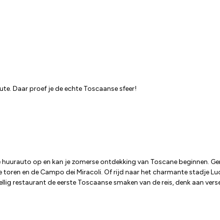
oute. Daar proef je de echte Toscaanse sfeer!
e huurauto op en kan je zomerse ontdekking van Toscane beginnen. Geniet
oren en de Campo dei Miracoli. Of rijd naar het charmante stadje Lucc
ezellig restaurant de eerste Toscaanse smaken van de reis, denk aan vers