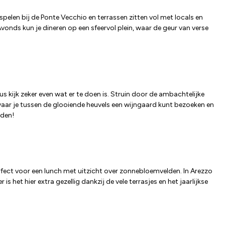
spelen bij de Ponte Vecchio en terrassen zitten vol met locals en
Avonds kun je dineren op een sfeervol plein, waar de geur van verse
 kijk zeker even wat er te doen is. Struin door de ambachtelijke
waar je tussen de glooiende heuvels een wijngaard kunt bezoeken en
nden!
erfect voor een lunch met uitzicht over zonnebloemvelden. In Arezzo
 het hier extra gezellig dankzij de vele terrasjes en het jaarlijkse