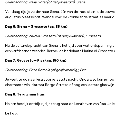
Overnachting: Italia Hotel (of gelijkwaardig), Siena
Vandaag rijd je verder naar Siena, één van de mooiste middeleeuwse s
augustus plaatsvindt. Wandel over de kronkelende straatjes naar de
Dag 6: Siena – Grosseto (ca. 85 km)
Overnachting: Nuova Grosseto (of gelijkwaardig), Grosseto
Na de culturele pracht van Siena is het tijd voor wat ontspanning 
een verfrissende zeebries. Bezoek de badplaats Marina di Grosseto o
Dag 7: Grosseto – Pisa (ca. 150 km)
Overnachting: Casa Betania (of gelijkwaardig), Pisa
Je keert terug naar Pisa voor je laatste nacht. Onderweg kun je nog 
charmante winkelstraat Borgo Stretto of nog een laatste glas wijn 
Dag 8: Terug naar huis
Na een heerlijk ontbijt rijd je terug naar de luchthaven van Pisa. Je 
Let op: