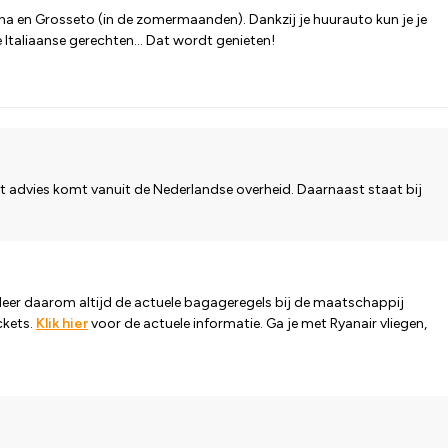
, Siena en Grosseto (in de zomermaanden). Dankzij je huurauto kun je je
 Italiaanse gerechten... Dat wordt genieten!
t advies komt vanuit de Nederlandse overheid. Daarnaast staat bij
eer daarom altijd de actuele bagageregels bij de maatschappij
ckets.
Klik hier
voor de actuele informatie. Ga je met Ryanair vliegen,