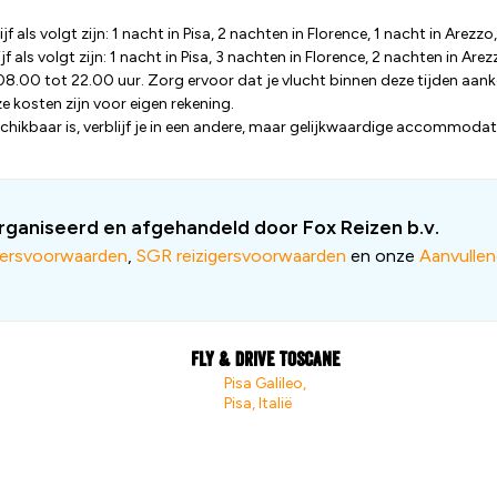
 als volgt zijn: 1 nacht in Pisa, 2 nachten in Florence, 1 nacht in Arezzo
f als volgt zijn: 1 nacht in Pisa, 3 nachten in Florence, 2 nachten in Are
8.00 tot 22.00 uur. Zorg ervoor dat je vlucht binnen deze tijden aank
 kosten zijn voor eigen rekening.
kbaar is, verblijf je in een andere, maar gelijkwaardige accommodat
ganiseerd en afgehandeld door Fox Reizen b.v.
gersvoorwaarden
,
SGR reizigersvoorwaarden
en onze
Aanvulle
Fly & drive Toscane
Pisa Galileo,
Pisa, Italië