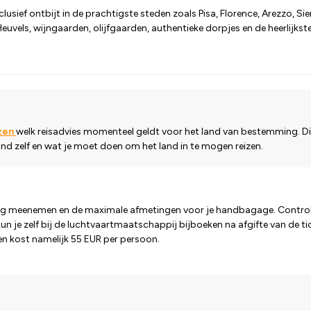
ls inclusief ontbijt in de prachtigste steden zoals Pisa, Florence, Arezzo
uvels, wijngaarden, olijfgaarden, authentieke dorpjes en de heerlijkste
ezen
welk reisadvies momenteel geldt voor het land van bestemming. Di
land zelf en wat je moet doen om het land in te mogen reizen.
 mag meenemen en de maximale afmetingen voor je handbagage. Control
 je zelf bij de luchtvaartmaatschappij bijboeken na afgifte van de ti
en kost namelijk 55 EUR per persoon.