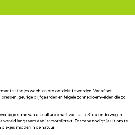
charmante stadjes wachten om ontdekt te worden. Vanaf het
cipressen, geurige olijfgaarden en felgele zonnebloemvelden die zo
evendige ritme van dit culturele hart van Italië. Stop onderweg in
e wereld langzaam aan je voorbijtrekt. Toscane nodigt je uit om te
n plekjes midden in de natuur.