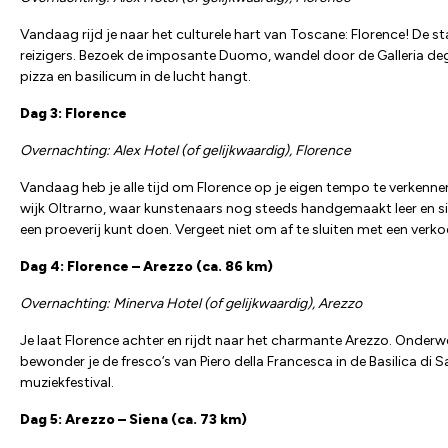
Vandaag rijd je naar het culturele hart van Toscane: Florence! De st
reizigers. Bezoek de imposante Duomo, wandel door de Galleria degli 
pizza en basilicum in de lucht hangt.
Dag 3: Florence
Overnachting: Alex Hotel (of gelijkwaardig), Florence
Vandaag heb je alle tijd om Florence op je eigen tempo te verkennen
wijk Oltrarno, waar kunstenaars nog steeds handgemaakt leer en si
een proeverij kunt doen. Vergeet niet om af te sluiten met een verkoe
Dag 4: Florence – Arezzo (ca. 86 km)
Overnachting: Minerva Hotel (of gelijkwaardig), Arezzo
Je laat Florence achter en rijdt naar het charmante Arezzo. Onderwe
bewonder je de fresco’s van Piero della Francesca in de Basilica di Sa
muziekfestival.
Dag 5: Arezzo – Siena (ca. 73 km)