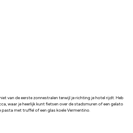
 van de eerste zonnestralen terwijl je richting je hotel rijdt. Heb
a, waar je heerlijk kunt fietsen over de stadsmuren of een gelato
e pasta met truffel of een glas koele Vermentino.