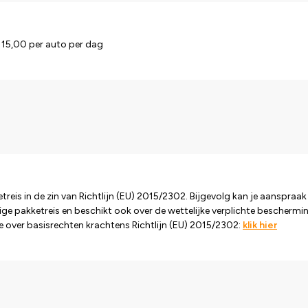
€ 15,00 per auto per dag
reis in de zin van Richtlijn (EU) 2015/2302. Bijgevolg kan je aanspraak
ige pakketreis en beschikt ook over de wettelijke verplichte bescherming
tie over basisrechten krachtens Richtlijn (EU) 2015/2302:
klik hier