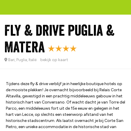
Fly & drive Puglia &
Matera
bekijk op kaart
Bari, Puglia, Italië
Tijdens deze fly & drive verblijf je in heerlijke boutique hotels op
de mooiste plekken! Je overnacht bijvoorbeeld bij Relais Corte
Altavilla, gevestigd in een prachtig middeleeuws gebouw in het
historisch hart van Conversano. Of wacht dacht je van Torre del
Parco, een middeleeuws fort uit de 15e eeuw en gelegen in het
hart van Lecce, op slechts een steenworp afstand van het
historische stadscentrum. Als laatst overnacht je bij Corte San
Pietro, een unieke accommodatie in de historische stad van