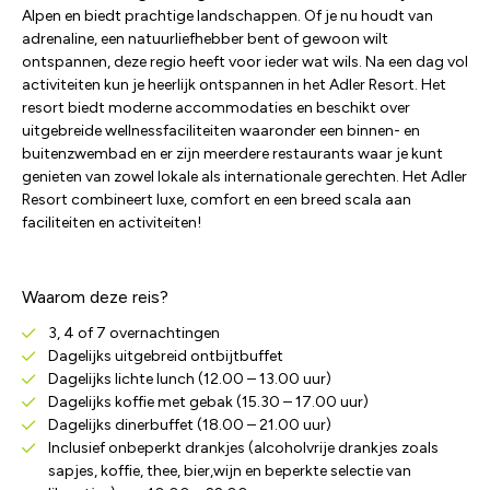
Alpen en biedt prachtige landschappen. Of je nu houdt van
adrenaline, een natuurliefhebber bent of gewoon wilt
ontspannen, deze regio heeft voor ieder wat wils. Na een dag vol
activiteiten kun je heerlijk ontspannen in het Adler Resort. Het
resort biedt moderne accommodaties en beschikt over
uitgebreide wellnessfaciliteiten waaronder een binnen- en
buitenzwembad en er zijn meerdere restaurants waar je kunt
genieten van zowel lokale als internationale gerechten. Het Adler
Resort combineert luxe, comfort en een breed scala aan
faciliteiten en activiteiten!
Waarom deze reis?
3, 4 of 7 overnachtingen
Dagelijks uitgebreid ontbijtbuffet
Dagelijks lichte lunch (12.00 – 13.00 uur)
Dagelijks koffie met gebak (15.30 – 17.00 uur)
Dagelijks dinerbuffet (18.00 – 21.00 uur)
Inclusief onbeperkt drankjes (alcoholvrije drankjes zoals
sapjes, koffie, thee, bier,wijn en beperkte selectie van