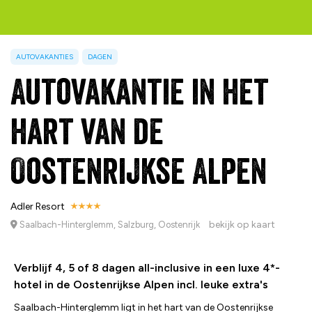
AUTOVAKANTIES
DAGEN
Autovakantie in het
hart van de
Oostenrijkse Alpen
Adler Resort
bekijk op kaart
Saalbach-Hinterglemm, Salzburg, Oostenrijk
Verblijf 4, 5 of 8 dagen all-inclusive in een luxe 4*-
hotel in de Oostenrijkse Alpen incl. leuke extra's
Saalbach-Hinterglemm ligt in het hart van de Oostenrijkse