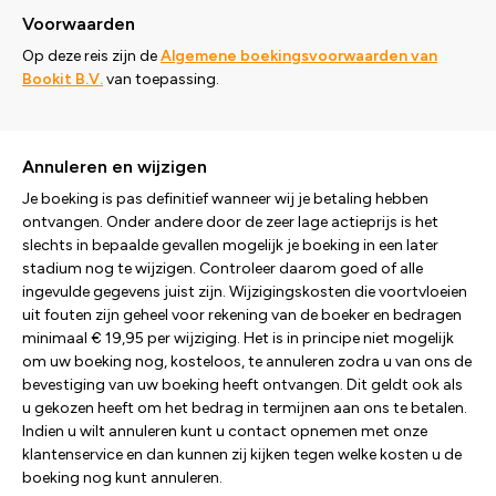
Voorwaarden
Op deze reis zijn de
Algemene boekingsvoorwaarden van
Bookit B.V.
van toepassing.
Annuleren en wijzigen
Je boeking is pas definitief wanneer wij je betaling hebben
ontvangen. Onder andere door de zeer lage actieprijs is het
slechts in bepaalde gevallen mogelijk je boeking in een later
stadium nog te wijzigen. Controleer daarom goed of alle
ingevulde gegevens juist zijn. Wijzigingskosten die voortvloeien
uit fouten zijn geheel voor rekening van de boeker en bedragen
minimaal € 19,95 per wijziging. Het is in principe niet mogelijk
om uw boeking nog, kosteloos, te annuleren zodra u van ons de
bevestiging van uw boeking heeft ontvangen. Dit geldt ook als
u gekozen heeft om het bedrag in termijnen aan ons te betalen.
Indien u wilt annuleren kunt u contact opnemen met onze
klantenservice en dan kunnen zij kijken tegen welke kosten u de
boeking nog kunt annuleren.