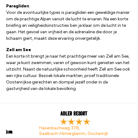
Paragliden
Voor de avontuurlijke types is paragliden een geweldige manier
om de prachtige Alpen vanuit de lucht te ervaren. Na een korte
briefing en veiligheidsinstructies ben je klaar om de lucht in te
gaan. Het gevoel van vrijheid en de adrenaline die door je
lichaam giert, maakt deze ervaring onvergetelijk.
Zell am See
Een korte rit brengt je naar het prachtige meer van Zell am See,
waar je kunt zwemmen, varen of gewoon kunt genieten van het
uitzicht. Naast de natuurlijke schoonheid heeft Zell am See ook
een rijke cultuur. Bezoek lokale markten, proef traditionele
Oostenrijkse gerechten en dompel jezelf onder in de
gastvrijheid van de lokale bevolking.
Adler Resort
Hasenbachweg 378,
Saalbach-Hinterglemm, Oostenrijk