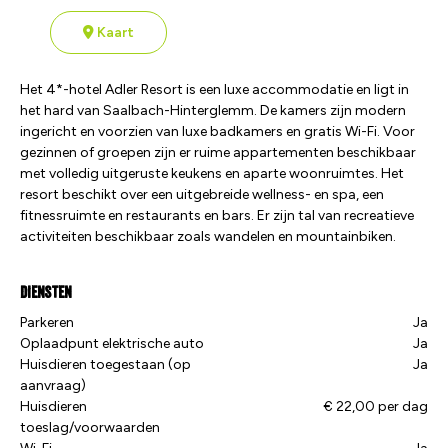
Kaart
Het 4*-hotel Adler Resort is een luxe accommodatie en ligt in
het hard van Saalbach-Hinterglemm. De kamers zijn modern
ingericht en voorzien van luxe badkamers en gratis Wi-Fi. Voor
gezinnen of groepen zijn er ruime appartementen beschikbaar
met volledig uitgeruste keukens en aparte woonruimtes. Het
resort beschikt over een uitgebreide wellness- en spa, een
fitnessruimte en restaurants en bars. Er zijn tal van recreatieve
activiteiten beschikbaar zoals wandelen en mountainbiken.
Diensten
Parkeren
Ja
Oplaadpunt elektrische auto
Ja
Huisdieren toegestaan (op
Ja
aanvraag)
Huisdieren
€ 22,00 per dag
toeslag/voorwaarden