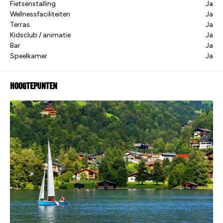
Fietsenstalling
Ja
Wellnessfaciliteiten
Ja
Terras
Ja
Kidsclub / animatie
Ja
Bar
Ja
Speelkamer
Ja
Hoogtepunten